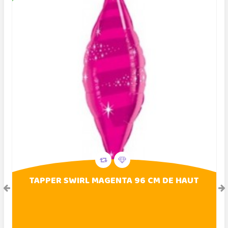
TAPPER SWIRL MAGENTA 96 CM DE HAUT