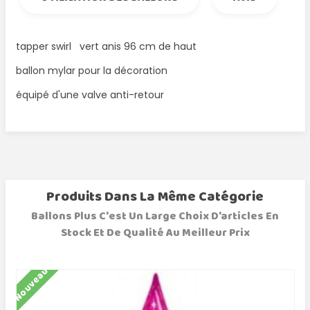
tapper swirl vert anis 96 cm de haut
ballon mylar pour la décoration
équipé d'une valve anti-retour
Produits Dans La Même Catégorie
Ballons Plus C'est Un Large Choix D'articles En
Stock Et De Qualité Au Meilleur Prix
Nouveau
N