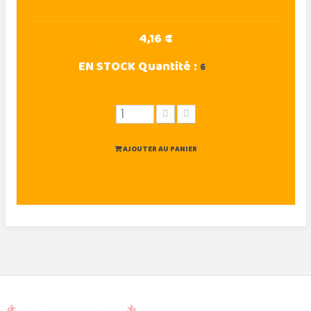
4,16 €
EN STOCK
Quantité :
6
AJOUTER AU PANIER