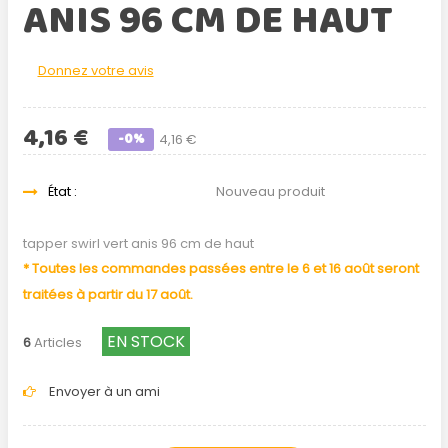
ANIS 96 CM DE HAUT
Donnez votre avis
4,16 €
-0%
4,16 €
État :
Nouveau produit
tapper swirl vert anis 96 cm de haut
* Toutes les commandes passées entre le 6 et 16 août seront
traitées à partir du 17 août.
EN STOCK
6
Articles
Envoyer à un ami