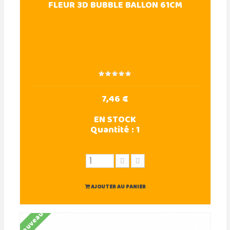
FLEUR 3D BUBBLE BALLON 61CM
7,46 €
EN STOCK
Quantité :
1
AJOUTER AU PANIER
Nouveau