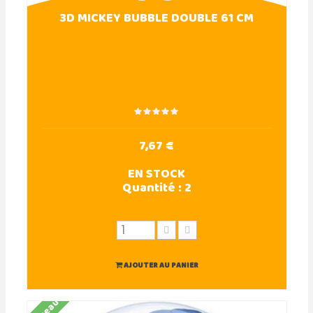
3D MICKEY BUBBLE DOUBLE 61 CM
7,67 €
EN STOCK
Quantité :
2
AJOUTER AU PANIER