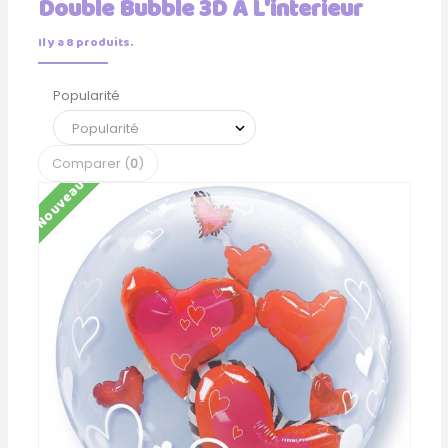
Double Bubble 3D A L'interieur
Il y a 8 produits.
Popularité
Comparer (
0
)
Nouveau