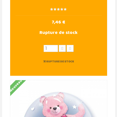
7,46 €
Rupture de stock
RUPTURE DE STOCK
Nouveau