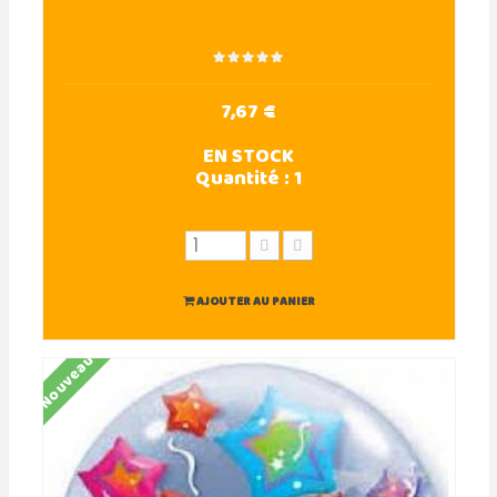
7,67 €
EN STOCK
Quantité :
1
AJOUTER AU PANIER
Nouveau