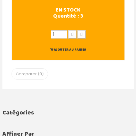
EN STOCK
Quantité :
3
AJOUTER AU PANIER
Comparer (
0
)
Catégories
Affiner Par