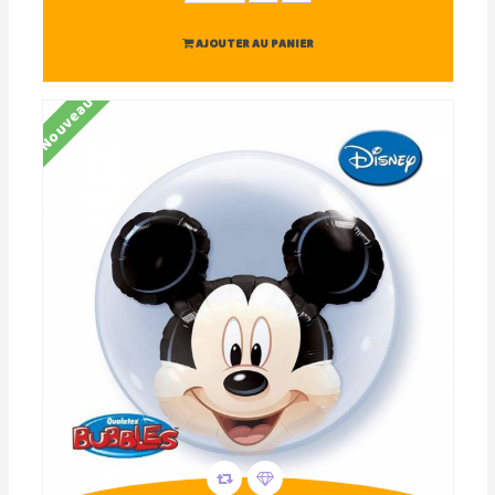
AJOUTER AU PANIER
Nouveau