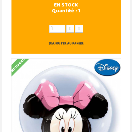
EN STOCK
Quantité :
1
AJOUTER AU PANIER
Nouveau