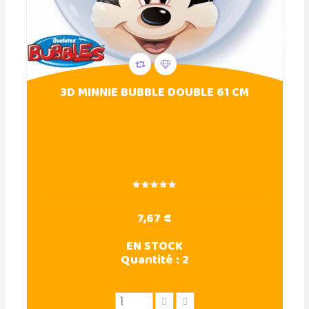
3D MINNIE BUBBLE DOUBLE 61 CM
7,67 €
EN STOCK
Quantité :
2