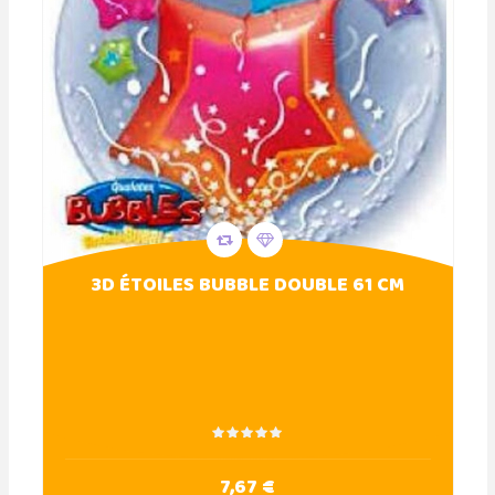
3D ÉTOILES BUBBLE DOUBLE 61 CM
7,67 €