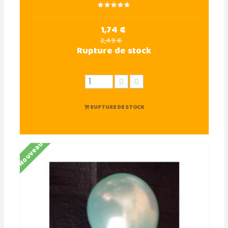
1,74 €
2,49 €
Rupture de stock
RUPTURE DE STOCK
Nouveau