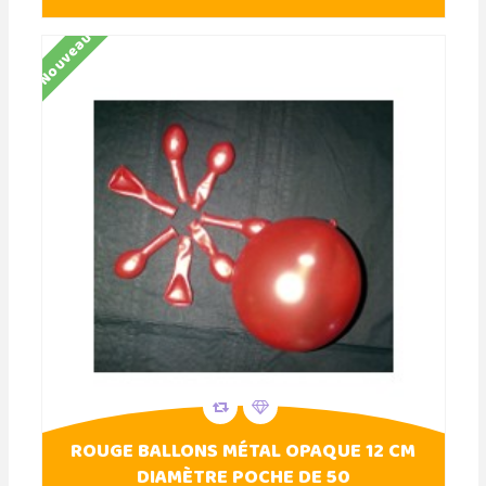
Nouveau
ROUGE BALLONS MÉTAL OPAQUE 12 CM
DIAMÈTRE POCHE DE 50