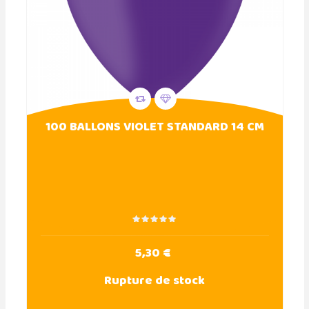
100 BALLONS VIOLET STANDARD 14 CM
5,30 €
Rupture de stock