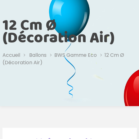
12 Cm Ø
(Décoration Air)
Accueil
Ballons
BWS Gamme Eco
12 Cm Ø
(Décoration Air)