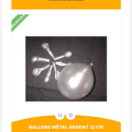
Nouveau
BALLONS MÉTAL ARGENT 12 CM