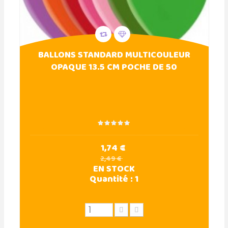
BALLONS STANDARD MULTICOULEUR
OPAQUE 13.5 CM POCHE DE 50
1,74 €
2,49 €
EN STOCK
Quantité :
1