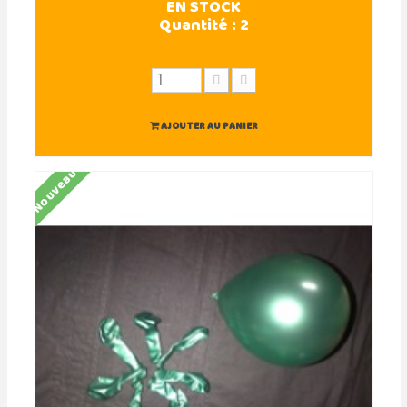
EN STOCK
Quantité :
2
AJOUTER AU PANIER
Nouveau