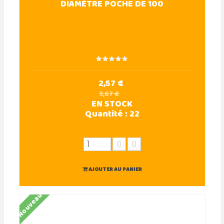
DIAMÈTRE POCHE DE 100
2,57 €
3,67 €
EN STOCK
Quantité :
22
AJOUTER AU PANIER
Nouveau