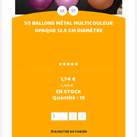
50 BALLONS MÉTAL MULTICOULEUR
OPAQUE 12.5 CM DIAMÈTRE
1,74 €
2,49 €
EN STOCK
Quantité :
16
AJOUTER AU PANIER