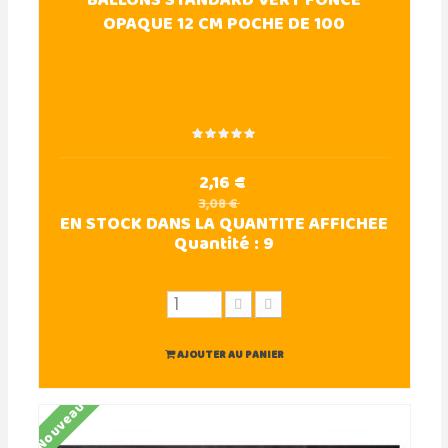
BALLONS STANDARD VERT FONCE
OPAQUE 12 CM POCHE DE 100
2,16 €
3,08 €
EN STOCK DANS LA QUANTITE AFFICHEE
Quantité :
9
AJOUTER AU PANIER
Nouveau