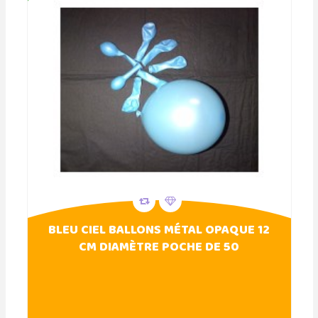
BLEU CIEL BALLONS MÉTAL OPAQUE 12
CM DIAMÈTRE POCHE DE 50