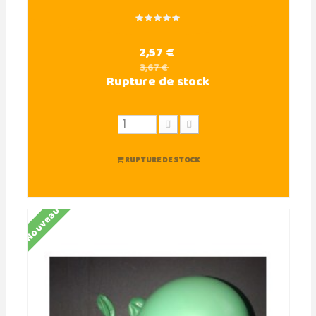
2,57 €
3,67 €
Rupture de stock
RUPTURE DE STOCK
Nouveau