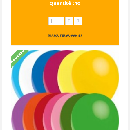
Quantité :
10
AJOUTER AU PANIER
Nouveau