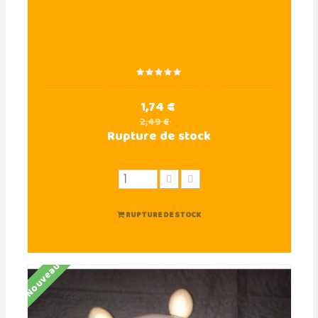
1,74 €
2,49 €
Rupture de stock
RUPTURE DE STOCK
Nouveau