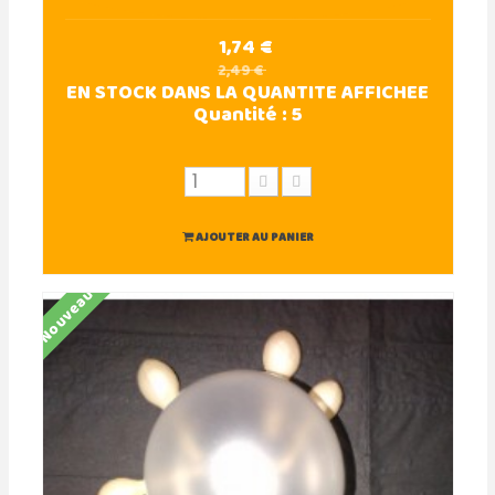
1,74 €
2,49 €
EN STOCK DANS LA QUANTITE AFFICHEE
Quantité :
5
AJOUTER AU PANIER
Nouveau