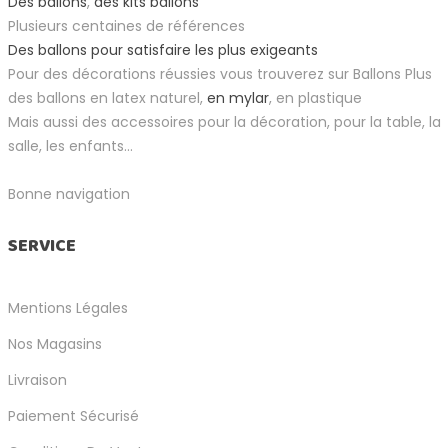
Des ballons
,
des kits ballons
Plusieurs centaines de références
Des ballons pour satisfaire les plus exigeants
Pour des décorations réussies vous trouverez sur Ballons Plus
des ballons en latex naturel,
en mylar
, en plastique
Mais aussi des accessoires pour la décoration, pour la table, la
salle, les enfants...
Bonne navigation
SERVICE
Mentions Légales
Nos Magasins
Livraison
Paiement Sécurisé