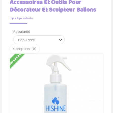
Accessoires Et Outils Pour
Décorateur Et Sculpteur Ballons
Il y a 6 produits.
Popularité
Comparer (
0
)
Nouveau