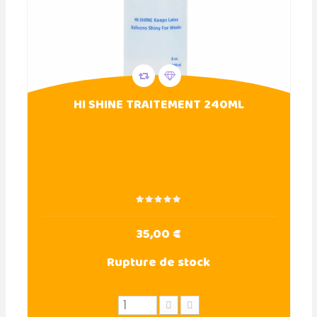
HI SHINE TRAITEMENT 240ML
35,00 €
Rupture de stock