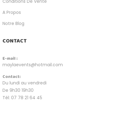
Conditions De Vente
A Propos
Notre Blog
CONTACT
E-mail :
maylaevents@hotmail.com
Contact:
Du lundi au vendredi
De 9h30 19h30
Tél: 07 78 21 64 45