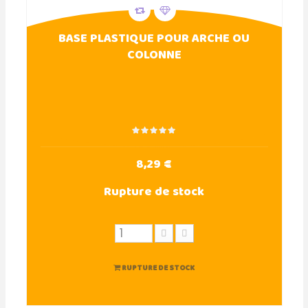
BASE PLASTIQUE POUR ARCHE OU
COLONNE
8,29 €
Rupture de stock
RUPTURE DE STOCK