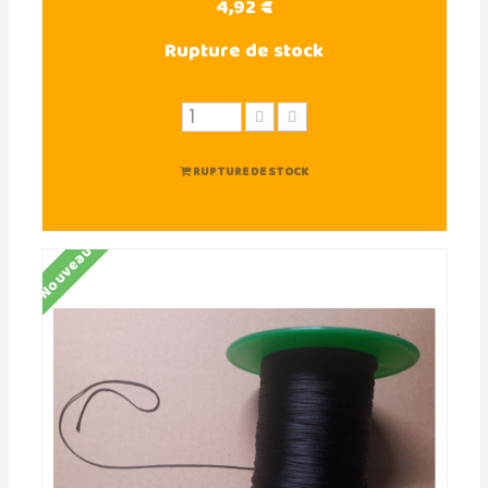
4,92 €
Rupture de stock
RUPTURE DE STOCK
Nouveau