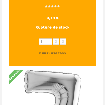
0,79 €
Rupture de stock
RUPTURE DE STOCK
Nouveau