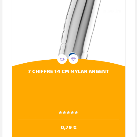
7 CHIFFRE 14 CM MYLAR ARGENT
0,79 €