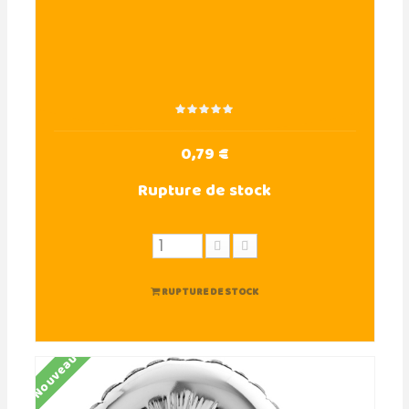
0,79 €
Rupture de stock
RUPTURE DE STOCK
Nouveau