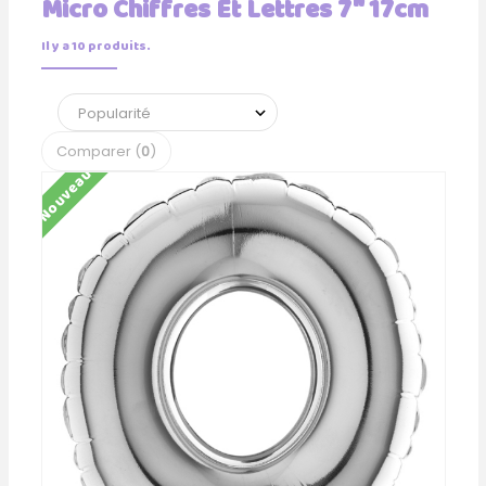
Micro Chiffres Et Lettres 7" 17cm
Il y a 10 produits.
Comparer (
0
)
Nouveau