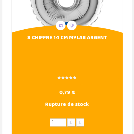
8 CHIFFRE 14 CM MYLAR ARGENT
0,79 €
Rupture de stock