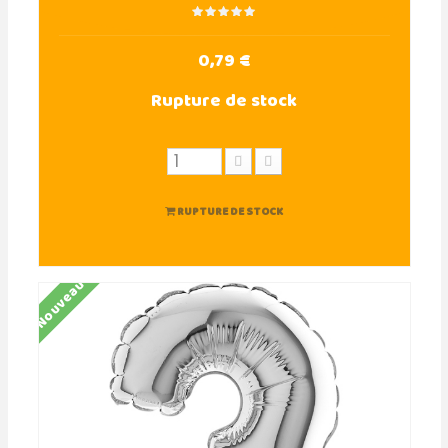
0,79 €
Rupture de stock
RUPTURE DE STOCK
Nouveau