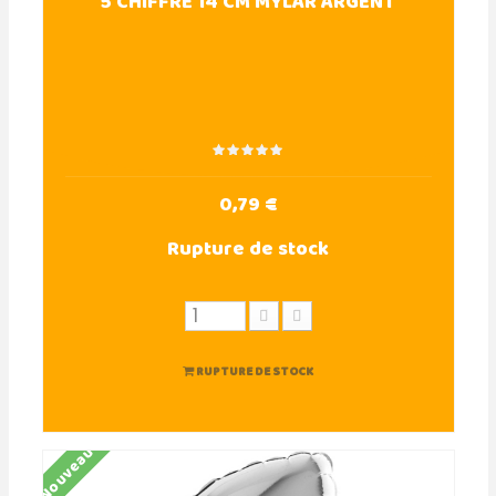
5 CHIFFRE 14 CM MYLAR ARGENT
0,79 €
Rupture de stock
RUPTURE DE STOCK
Nouveau