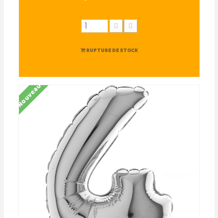
RUPTURE DE STOCK
Nouveau