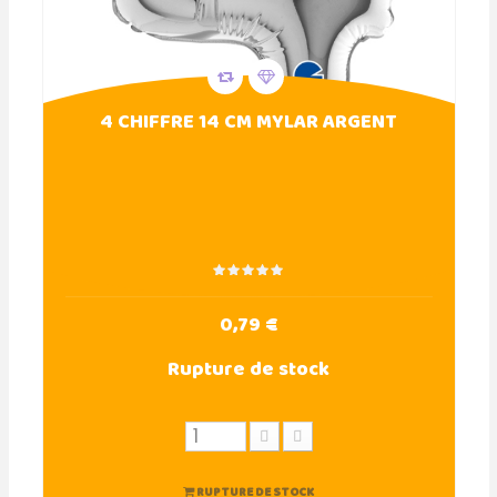
4 CHIFFRE 14 CM MYLAR ARGENT
0,79 €
Rupture de stock
RUPTURE DE STOCK