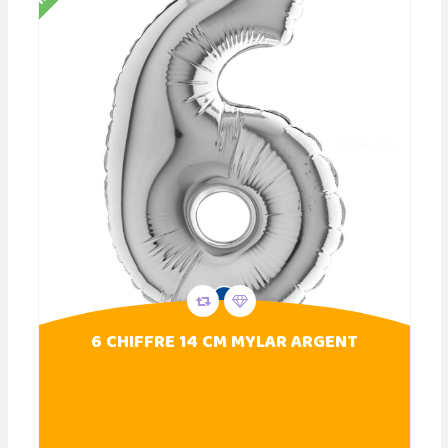
6 CHIFFRE 14 CM MYLAR ARGENT