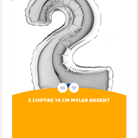
2 CHIFFRE 14 CM MYLAR ARGENT