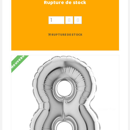
Rupture de stock
RUPTURE DE STOCK
Nouveau