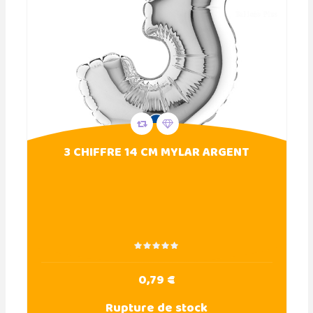
3 CHIFFRE 14 CM MYLAR ARGENT
0,79 €
Rupture de stock