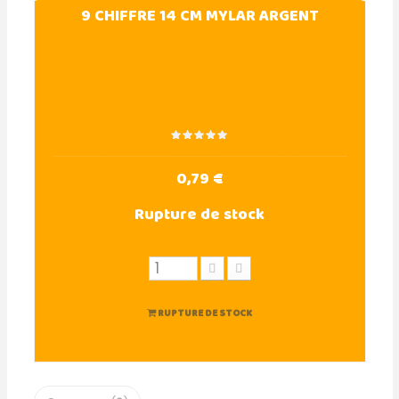
9 CHIFFRE 14 CM MYLAR ARGENT
0,79 €
Rupture de stock
RUPTURE DE STOCK