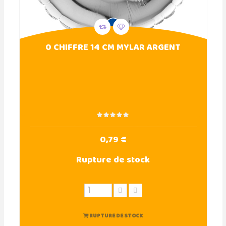
0 CHIFFRE 14 CM MYLAR ARGENT
0,79 €
Rupture de stock
RUPTURE DE STOCK