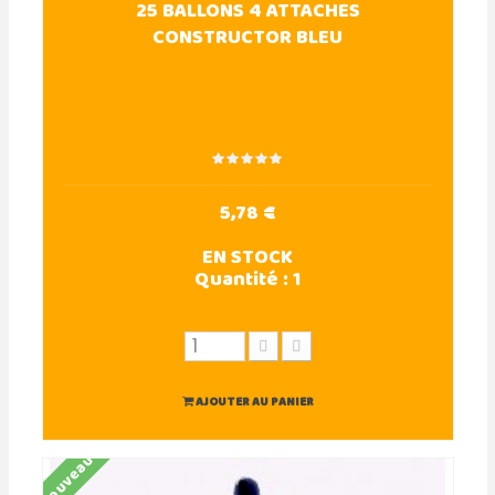
25 BALLONS 4 ATTACHES
CONSTRUCTOR BLEU
5,78 €
EN STOCK
Quantité :
1
AJOUTER AU PANIER
Nouveau