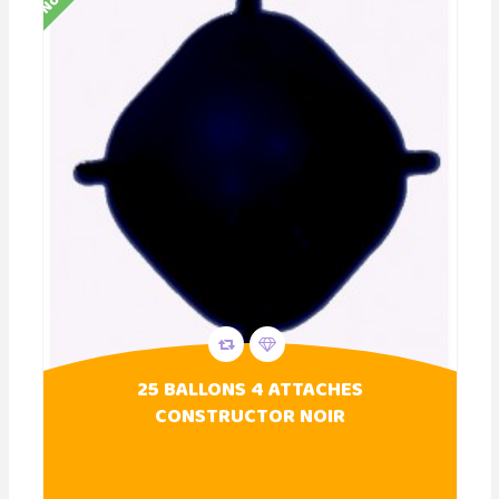
25 BALLONS 4 ATTACHES
CONSTRUCTOR NOIR