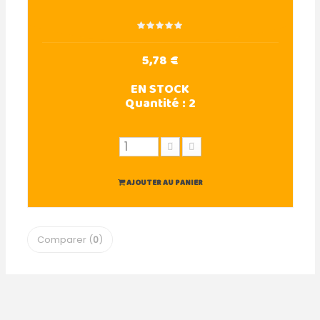
5,78 €
EN STOCK
Quantité :
2
AJOUTER AU PANIER
Comparer (
0
)