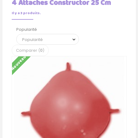
4 Attaches Constructor 25 Cm
Il y a 3 produits.
Popularité
Comparer (
0
)
Nouveau