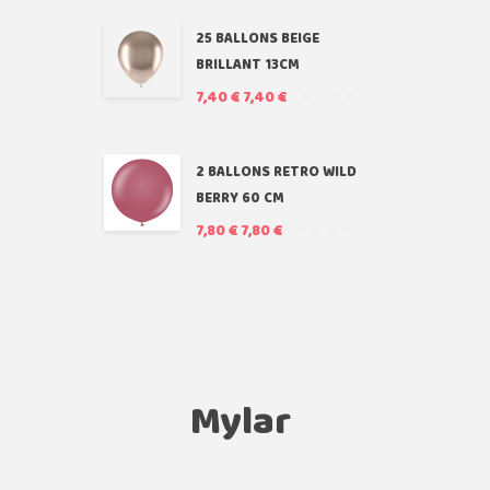
25 BALLONS BEIGE
BRILLANT 13CM
7,40 €
7,40 €
2 BALLONS RETRO WILD
BERRY 60 CM
7,80 €
7,80 €
Mylar