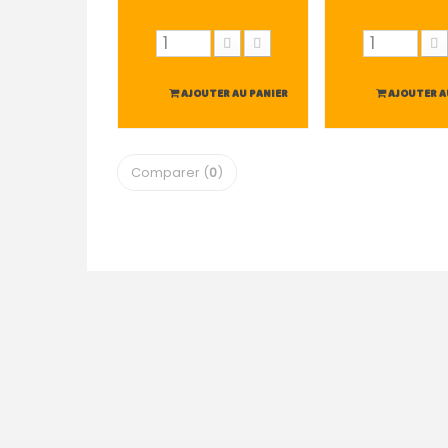
AJOUTER AU PANIER
AJOUTER A
Comparer (
0
)