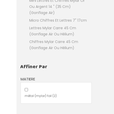
Mini Lettres Et Chiffres Mylar Or
Ou Argent 14 " (35 Cm)
(Gonflage Air)
Micro Chiffres Et Lettres 7" 17cm
Lettres Mylar Carre 45 Cm
(Gonflage Air Ou Hêlium)
Chiffres Mylar Carre 45 Cm
(Gonflage Air Ou Hêlium)
Affiner Par
MATIERE
métal (mylar) foil
(2)