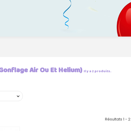
(Gonflage Air Ou Et Helium)
Il y a 2 produits.
Résultats 1 - 2