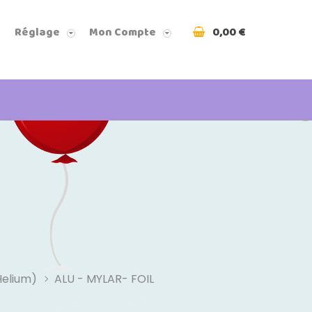
0,00 €
Réglage
Mon Compte
Helium)
ALU - MYLAR- FOIL