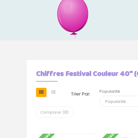
Chiffres Festival Couleur 40" 
Popularité
Trier Par:
Comparer (
0
)