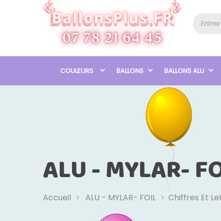
COULEURS
BALLONS
BALLONS ALU
ALU - MYLAR- FO
Accueil
ALU - MYLAR- FOIL
Chiffres Et Le