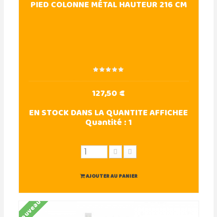
PIED COLONNE MÉTAL HAUTEUR 216 CM
127,50 €
EN STOCK DANS LA QUANTITE AFFICHEE
Quantité :
1
AJOUTER AU PANIER
Nouveau