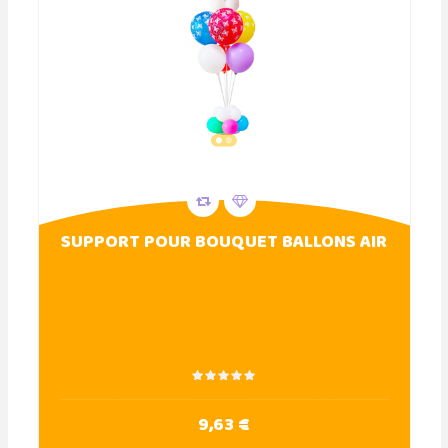
SUPPORT POUR BOUQUET BALLONS AIR
9,63 €