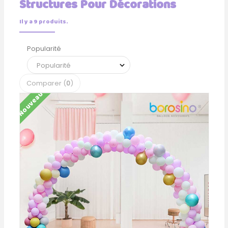
Structures Pour Décorations
Il y a 9 produits.
Popularité
Comparer (
0
)
Nouveau