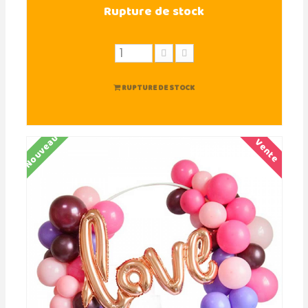
Rupture de stock
RUPTURE DE STOCK
Nouveau
Vente