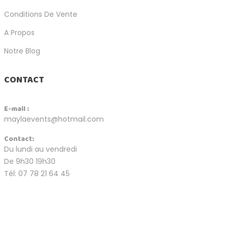
Conditions De Vente
A Propos
Notre Blog
CONTACT
E-mail :
maylaevents@hotmail.com
Contact:
Du lundi au vendredi
De 9h30 19h30
Tél: 07 78 21 64 45