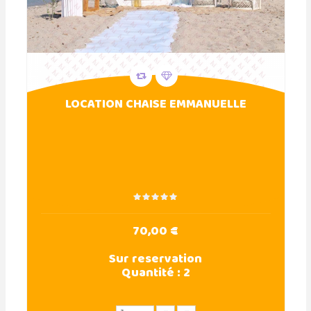
LOCATION CHAISE EMMANUELLE
70,00 €
Sur reservation
Quantité :
2