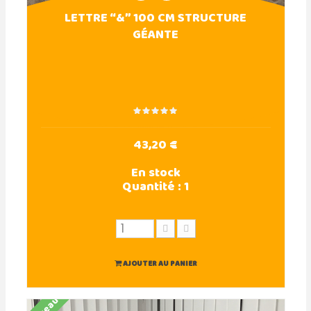
LETTRE “&” 100 CM STRUCTURE
GÉANTE
43,20 €
En stock
Quantité :
1
AJOUTER AU PANIER