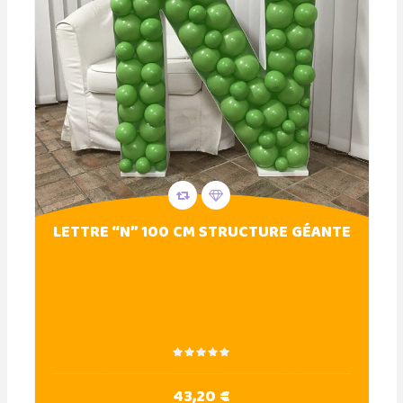
LETTRE “N” 100 CM STRUCTURE GÉANTE
43,20 €