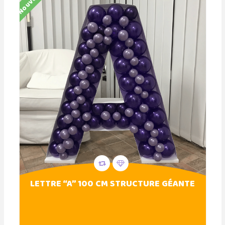
Nouveau
LETTRE “A” 100 CM STRUCTURE GÉANTE