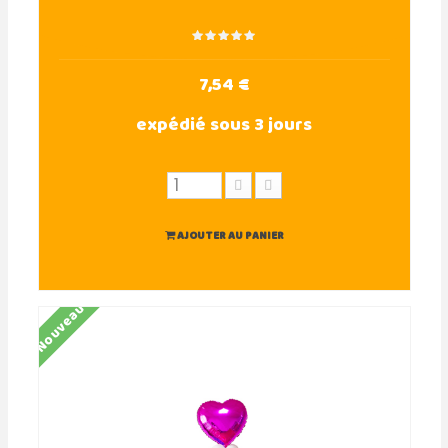
7,54 €
expédié sous 3 jours
AJOUTER AU PANIER
Nouveau