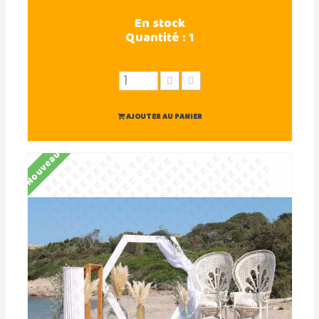
En stock
Quantité :
1
AJOUTER AU PANIER
Nouveau