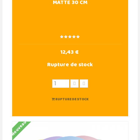
MATTE 30 CM
12,43 €
Rupture de stock
RUPTURE DE STOCK
Nouveau