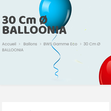
30 Cm Ø
BALLOONIA
Accueil
Ballons
BWS Gamme Eco
30 Cm Ø
BALLOONIA