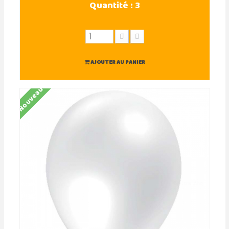
Quantité :
3
AJOUTER AU PANIER
Nouveau