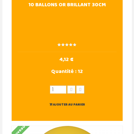
10 BALLONS OR BRILLANT 30CM
4,12 €
Quantité :
12
AJOUTER AU PANIER
Nouveau