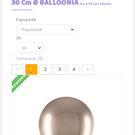
30 Cm Ø BALLOONIA
Il y a 107 produits.
Popularité
30
Comparer (
0
)
1
2
3
4
Nouveau