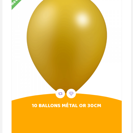
10 BALLONS MÉTAL OR 30CM