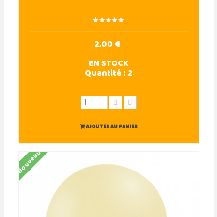
2,00 €
EN STOCK
Quantité :
2
AJOUTER AU PANIER
Nouveau