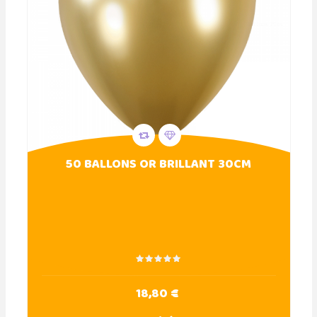
50 BALLONS OR BRILLANT 30CM
18,80 €