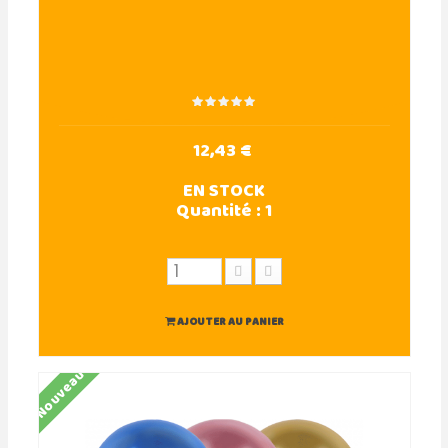
12,43 €
EN STOCK
Quantité :
1
AJOUTER AU PANIER
Nouveau