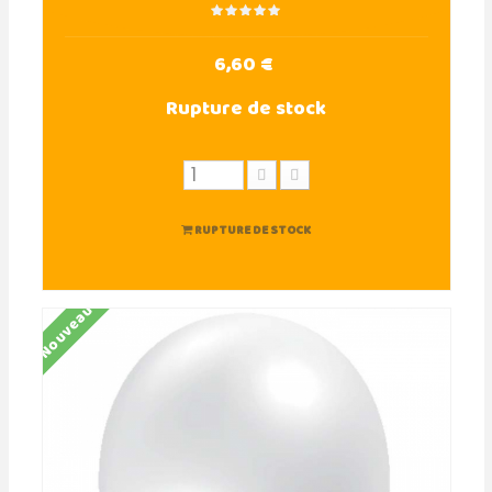
6,60 €
Rupture de stock
RUPTURE DE STOCK
Nouveau