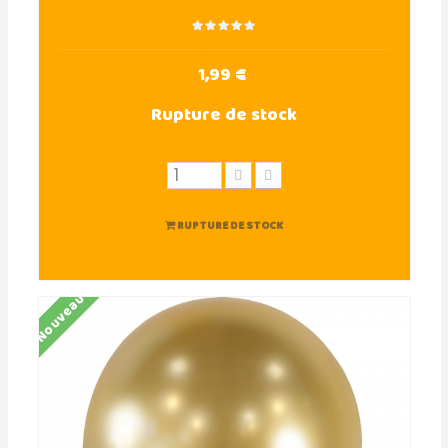
1,99 €
Rupture de stock
RUPTURE DE STOCK
Nouveau