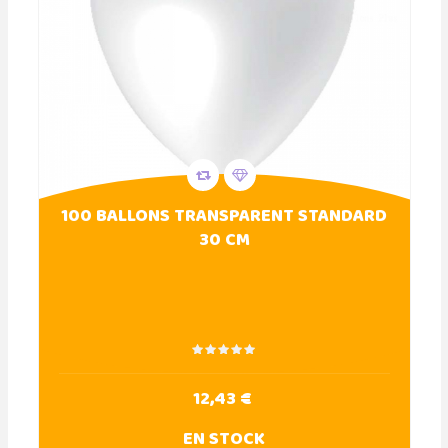
100 BALLONS TRANSPARENT STANDARD
30 CM
12,43 €
EN STOCK