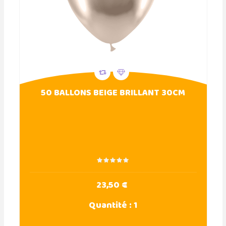
50 BALLONS BEIGE BRILLANT 30CM
23,50 €
Quantité :
1