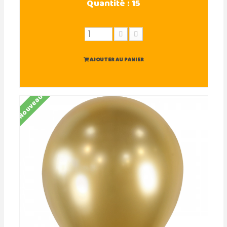
Quantité :
15
AJOUTER AU PANIER
Nouveau