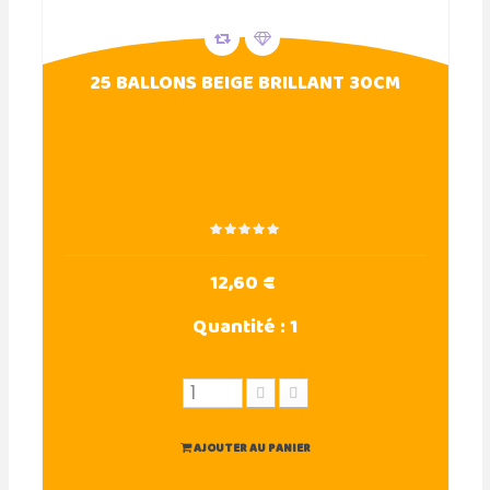
25 BALLONS BEIGE BRILLANT 30CM
12,60 €
Quantité :
1
AJOUTER AU PANIER