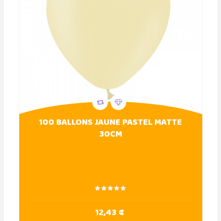
100 BALLONS JAUNE PASTEL MATTE
30CM
12,43 €