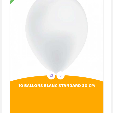
10 BALLONS BLANC STANDARD 30 CM