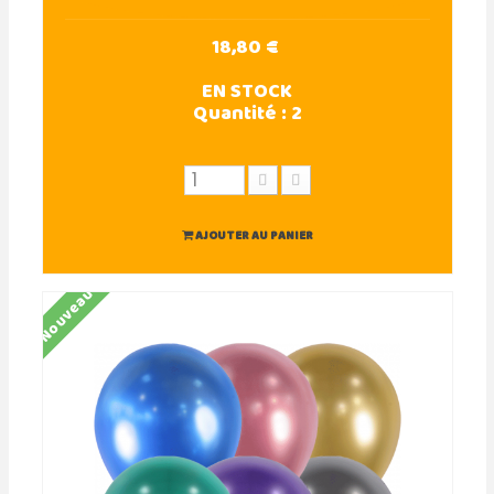
18,80 €
EN STOCK
Quantité :
2
AJOUTER AU PANIER
Nouveau