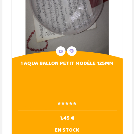
1 AQUA BALLON PETIT MODÈLE 125MM
1,45 €
EN STOCK