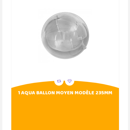
1 AQUA BALLON MOYEN MODÈLE 235MM