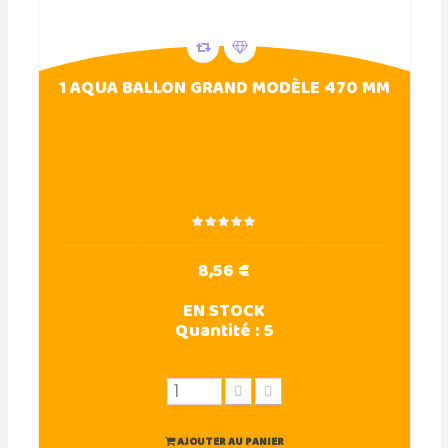
1 AQUA BALLON GRAND MODÈLE 470 MM
8,56 €
EN STOCK
Quantité :
5
AJOUTER AU PANIER