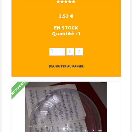
3,53 €
EN STOCK
Quantité :
1
AJOUTER AU PANIER
Nouveau