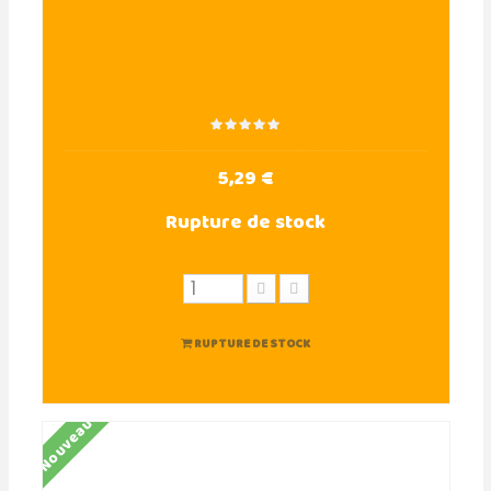
5,29 €
Rupture de stock
RUPTURE DE STOCK
Nouveau