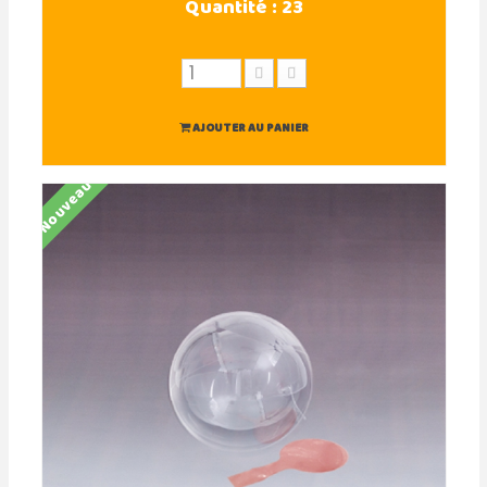
Quantité :
23
AJOUTER AU PANIER
Nouveau