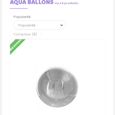
AQUA BALLONS
Il y a 5 produits.
Popularité
Comparer (
0
)
Nouveau