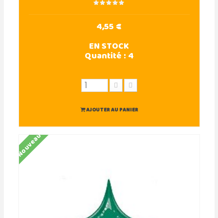
4,55 €
EN STOCK
Quantité :
4
AJOUTER AU PANIER
Nouveau