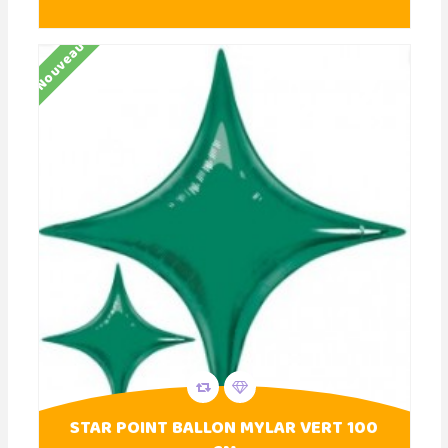
Nouveau
STAR POINT BALLON MYLAR VERT 100