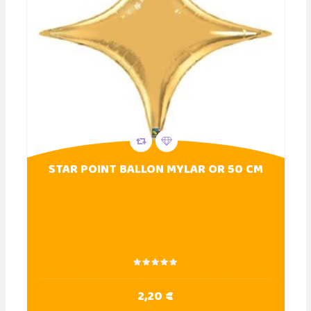
STAR POINT BALLON MYLAR OR 50 CM
2,20 €