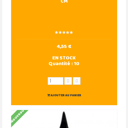
CM
4,55 €
EN STOCK
Quantité :
10
AJOUTER AU PANIER
Nouveau