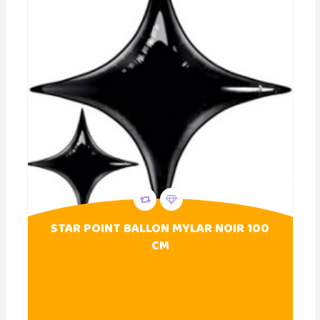
STAR POINT BALLON MYLAR NOIR 100
CM