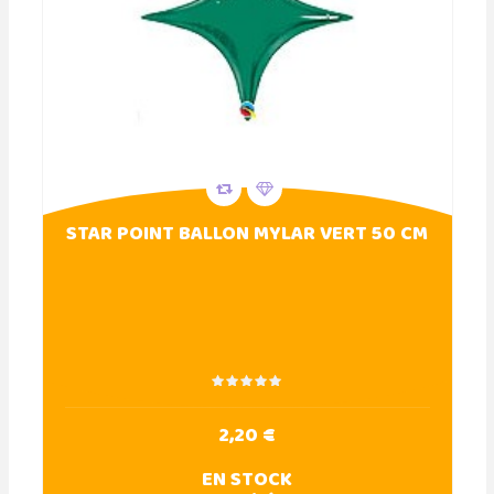
STAR POINT BALLON MYLAR VERT 50 CM
2,20 €
EN STOCK