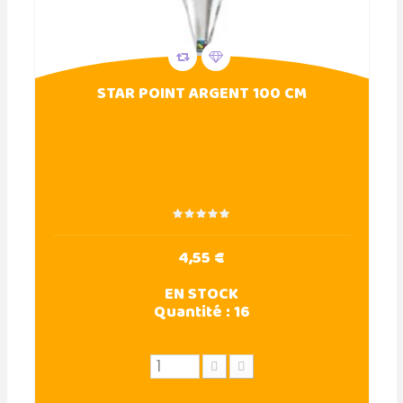
STAR POINT ARGENT 100 CM
4,55 €
EN STOCK
Quantité :
16