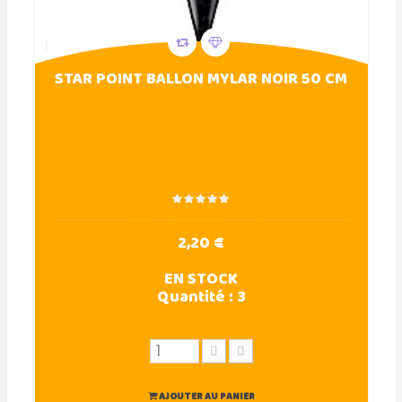
STAR POINT BALLON MYLAR NOIR 50 CM
2,20 €
EN STOCK
Quantité :
3
AJOUTER AU PANIER