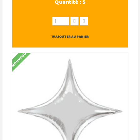
Quantité :
5
AJOUTER AU PANIER
Nouveau