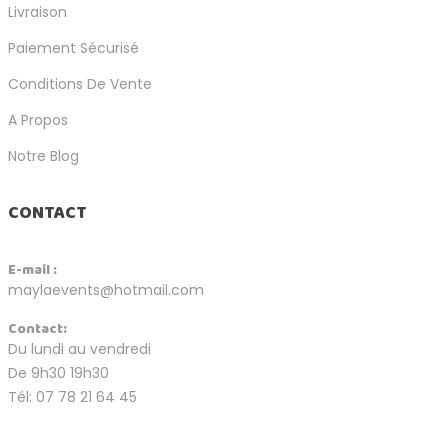
Livraison
Paiement Sécurisé
Conditions De Vente
A Propos
Notre Blog
CONTACT
E-mail :
maylaevents@hotmail.com
Contact:
Du lundi au vendredi
De 9h30 19h30
Tél: 07 78 21 64 45