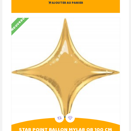
AJOUTER AU PANIER
Nouveau
STAR POINT BALLON MYLAR OR 100 CM