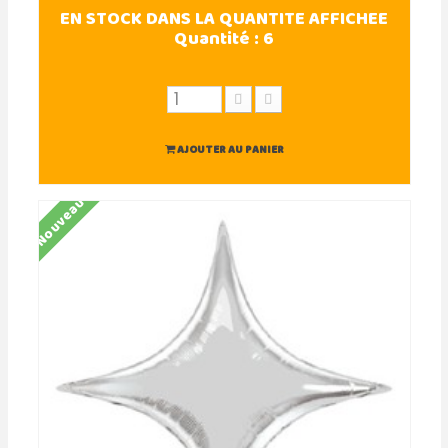
EN STOCK DANS LA QUANTITE AFFICHEE
Quantité :
6
AJOUTER AU PANIER
Nouveau