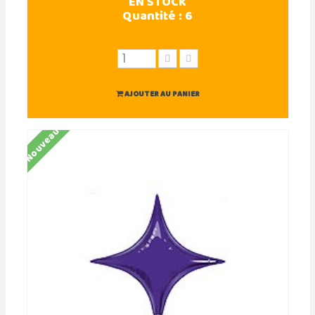
EN STOCK
Quantité :
6
AJOUTER AU PANIER
Nouveau