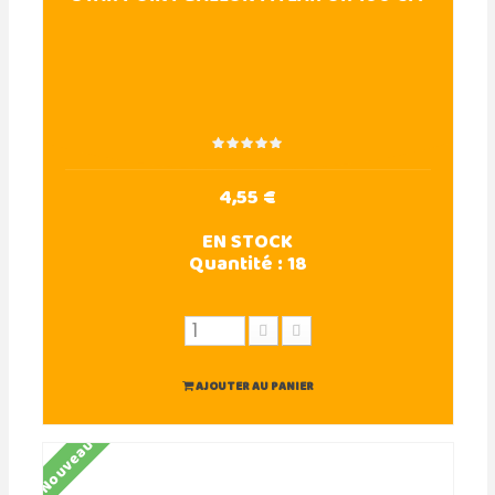
4,55 €
EN STOCK
Quantité :
18
AJOUTER AU PANIER
Nouveau