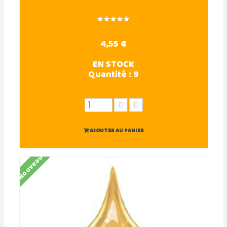
4,55 €
EN STOCK
Quantité :
9
AJOUTER AU PANIER
Nouveau