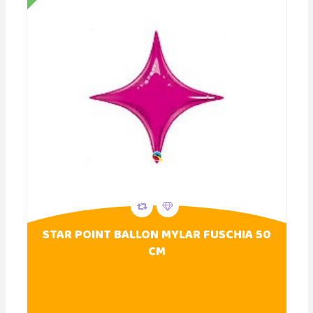
STAR POINT BALLON MYLAR FUSCHIA 50
CM