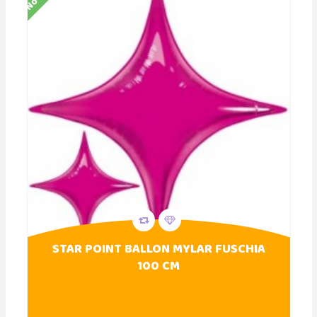
STAR POINT BALLON MYLAR FUSCHIA
100 CM