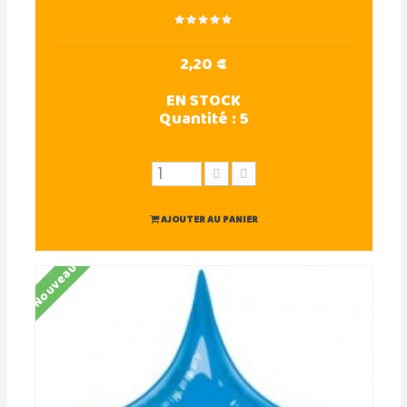
2,20 €
EN STOCK
Quantité :
5
AJOUTER AU PANIER
Nouveau