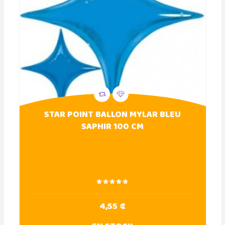
STAR POINT BALLON MYLAR BLEU
SAPHIR 100 CM
4,55 €