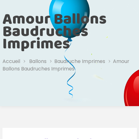
Amour Ballons
Baudruches
Imprimes
Accueil
Ballons
Baudruche Imprimes
Amour
Ballons Baudruches Imprimes