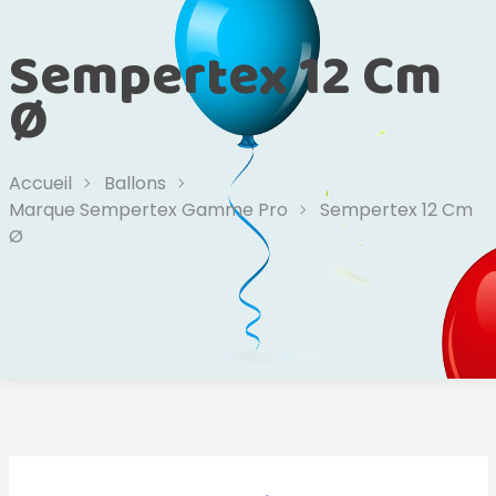
Sempertex 12 Cm
Ø
Accueil
Ballons
Marque Sempertex Gamme Pro
Sempertex 12 Cm
Ø