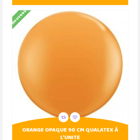
Nouveau
ORANGE OPAQUE 90 CM QUALATEX À
L'UNITE