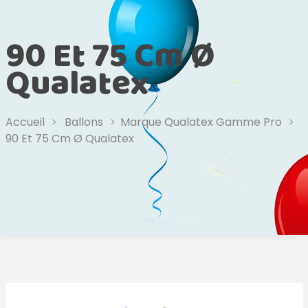
90 Et 75 Cm Ø
Qualatex
Accueil
Ballons
Marque Qualatex Gamme Pro
90 Et 75 Cm Ø Qualatex