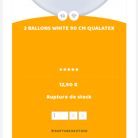
2 BALLONS WHITE 90 CM QUALATEX
12,90 €
Rupture de stock
RUPTURE DE STOCK