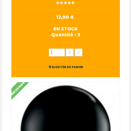
12,90 €
EN STOCK
Quantité :
3
AJOUTER AU PANIER
Nouveau