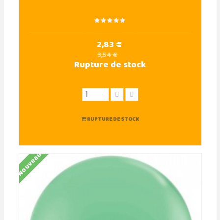
2,83 €
3,54 €
Rupture de stock
RUPTURE DE STOCK
Nouveau