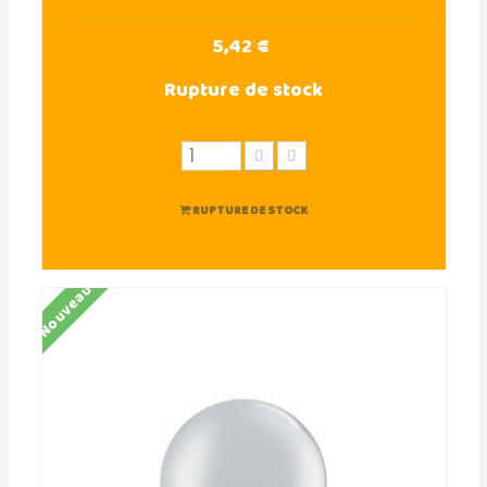
5,42 €
Rupture de stock
RUPTURE DE STOCK
Nouveau