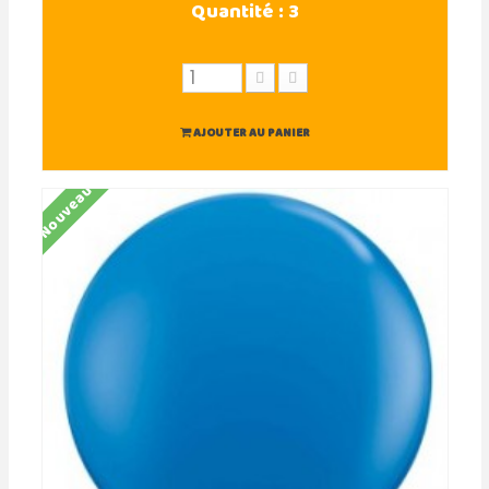
Quantité :
3
AJOUTER AU PANIER
Nouveau