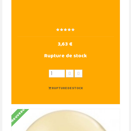
3,63 €
Rupture de stock
RUPTURE DE STOCK
Nouveau