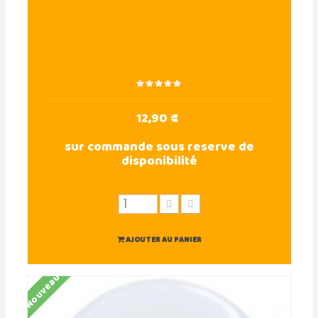
12,90 €
sur commande sous reserve de
disponibilité
AJOUTER AU PANIER
Nouveau