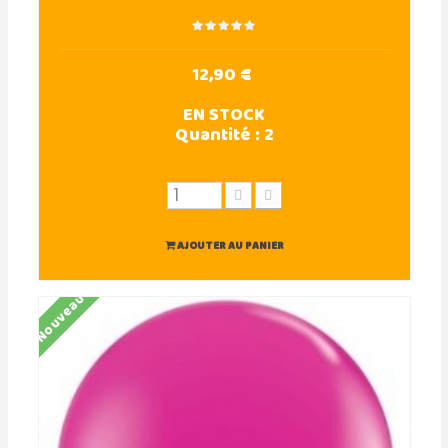
12,90 €
EN STOCK
Quantité :
2
AJOUTER AU PANIER
Nouveau