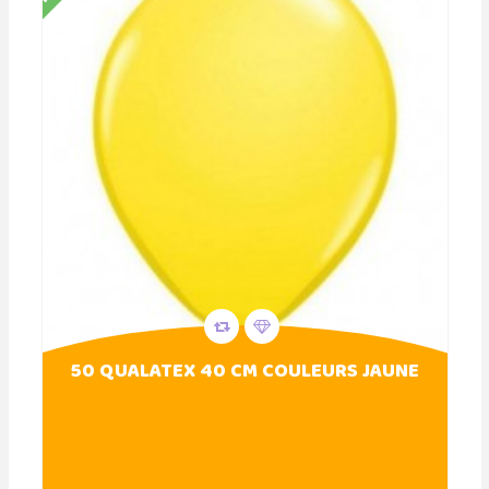
50 QUALATEX 40 CM COULEURS JAUNE