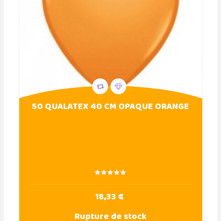
50 QUALATEX 40 CM OPAQUE ORANGE
18,33 €
Rupture de stock