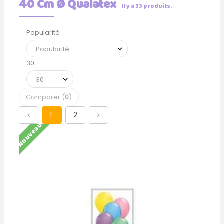
40 Cm Ø Qualatex
Il y a 33 produits.
Popularité
30
Comparer (
0
)
1
2
Nouveau