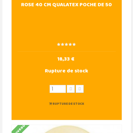
ROSE 40 CM QUALATEX POCHE DE 50
18,33 €
Rupture de stock
RUPTURE DE STOCK
Nouveau