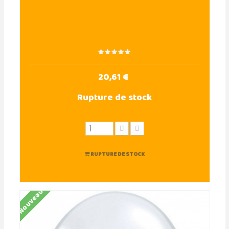
20,61 €
Rupture de stock
RUPTURE DE STOCK
Nouveau