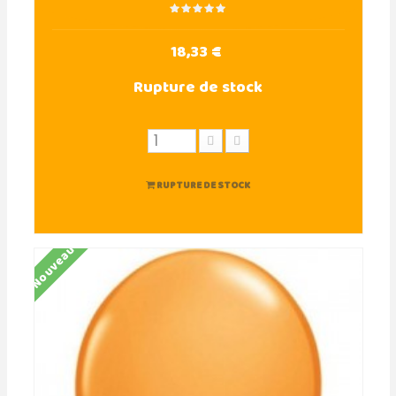
18,33 €
Rupture de stock
RUPTURE DE STOCK
Nouveau