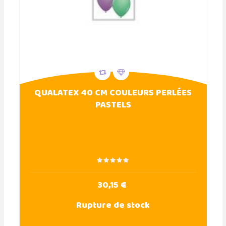
QUALATEX 40 CM COULEURS PERLÉES
PASTELS
30,15 €
Rupture de stock