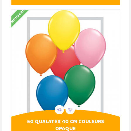
Nouveau
50 QUALATEX 40 CM COULEURS
OPAQUE