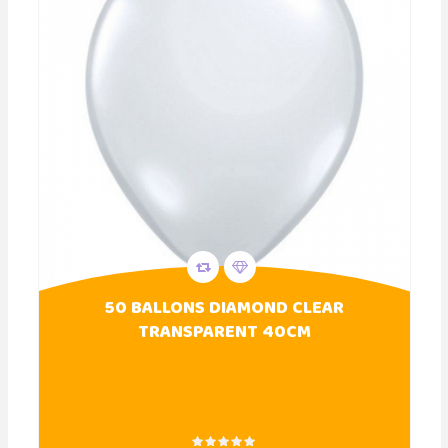
50 BALLONS DIAMOND CLEAR
TRANSPARENT 40CM