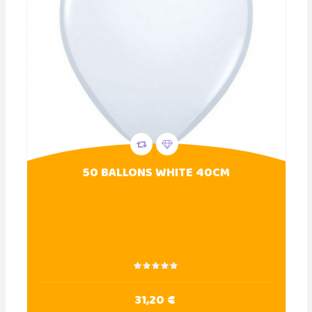
50 BALLONS WHITE 40CM
31,20 €