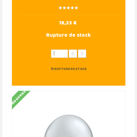
18,33 €
Rupture de stock
RUPTURE DE STOCK
Nouveau