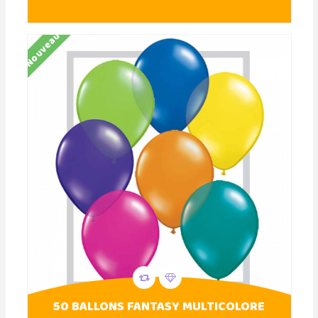
Nouveau
50 BALLONS FANTASY MULTICOLORE