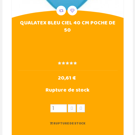
QUALATEX BLEU CIEL 40 CM POCHE DE
50
20,61 €
Rupture de stock
RUPTURE DE STOCK