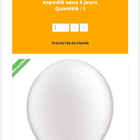
expedié sous 3 jours
Quantité :
1
AJOUTER AU PANIER
Nouveau