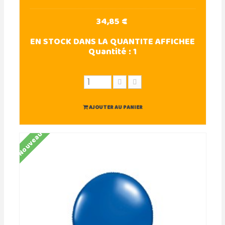
34,85 €
EN STOCK DANS LA QUANTITE AFFICHEE
Quantité :
1
AJOUTER AU PANIER
Nouveau