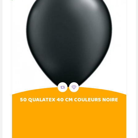
50 QUALATEX 40 CM COULEURS NOIRE