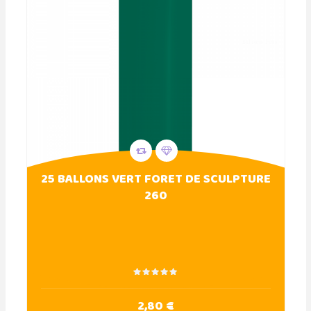
25 BALLONS VERT FORET DE SCULPTURE
260
2,80 €