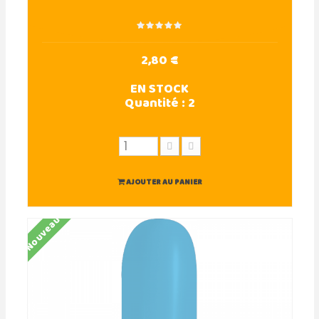
2,80 €
EN STOCK
Quantité :
2
AJOUTER AU PANIER
Nouveau