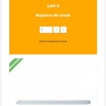
2,80 €
Rupture de stock
RUPTURE DE STOCK
Nouveau