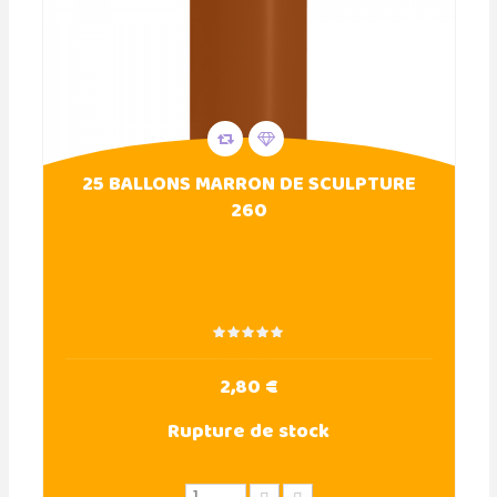
25 BALLONS MARRON DE SCULPTURE
260
2,80 €
Rupture de stock