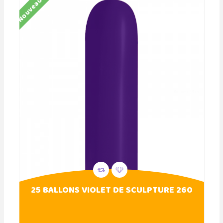
Nouveau
25 BALLONS VIOLET DE SCULPTURE 260