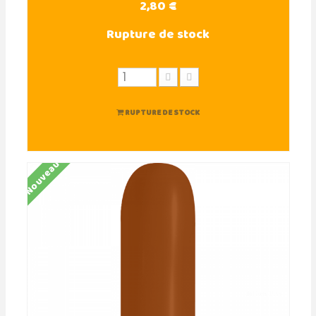
2,80 €
Rupture de stock
RUPTURE DE STOCK
Nouveau