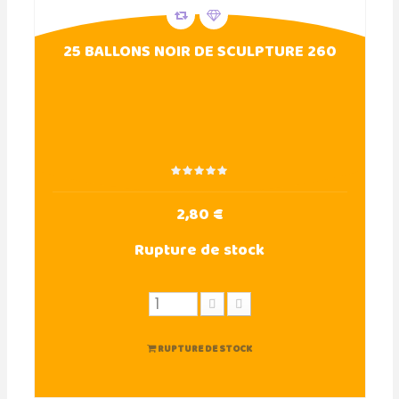
25 BALLONS NOIR DE SCULPTURE 260
2,80 €
Rupture de stock
RUPTURE DE STOCK