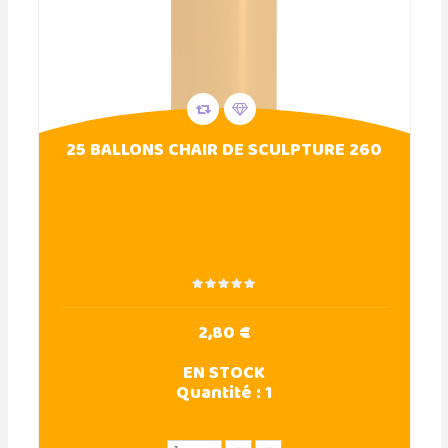
25 BALLONS CHAIR DE SCULPTURE 260
2,80 €
EN STOCK
Quantité :
1