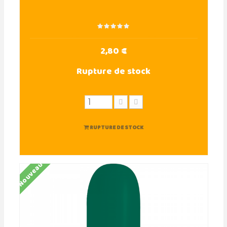
2,80 €
Rupture de stock
RUPTURE DE STOCK
Nouveau