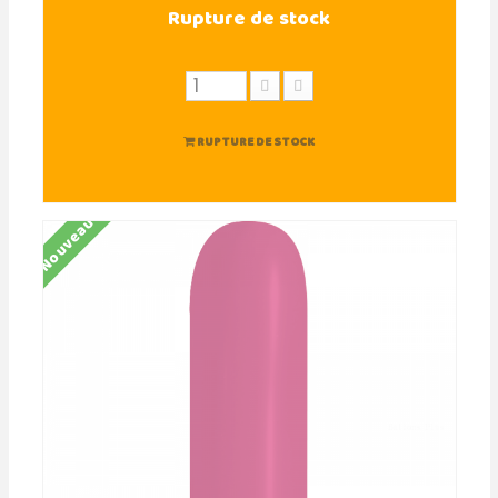
Rupture de stock
RUPTURE DE STOCK
Nouveau