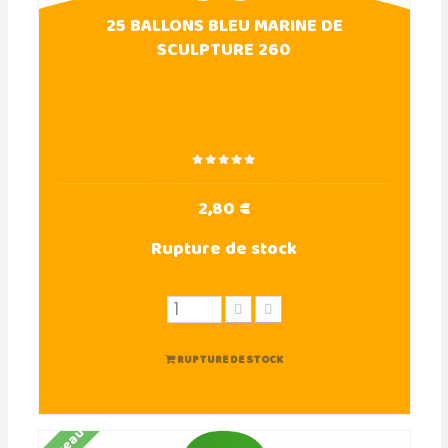
25 BALLONS BLEU MARINE DE
SCULPTURE 260
2,80 €
Rupture de stock
RUPTURE DE STOCK