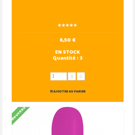
8,50 €
EN STOCK
Quantité :
3
AJOUTER AU PANIER
Nouveau