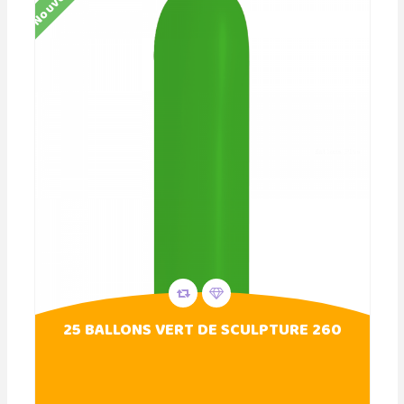
Nouveau
25 BALLONS VERT DE SCULPTURE 260