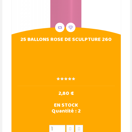
25 BALLONS ROSE DE SCULPTURE 260
2,80 €
EN STOCK
Quantité :
2