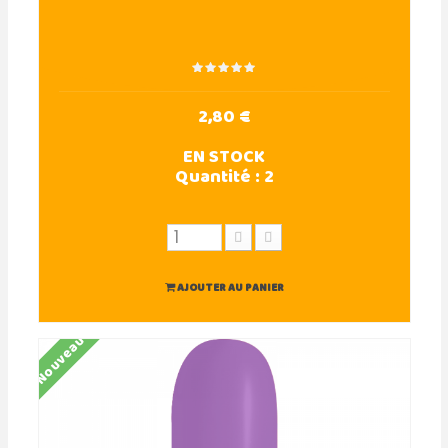
2,80 €
EN STOCK
Quantité :
2
AJOUTER AU PANIER
Nouveau