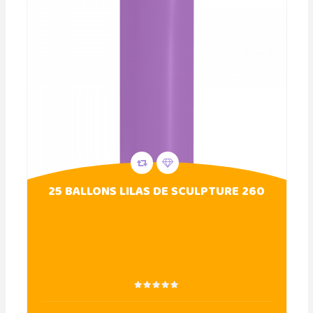
25 BALLONS LILAS DE SCULPTURE 260