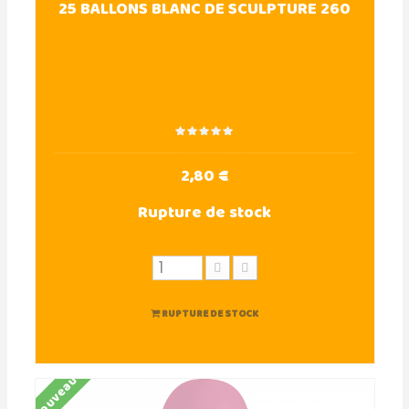
25 BALLONS BLANC DE SCULPTURE 260
2,80 €
Rupture de stock
RUPTURE DE STOCK
Nouveau