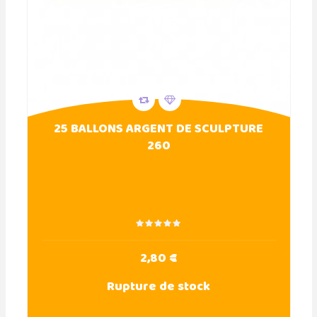
25 BALLONS ARGENT DE SCULPTURE
260
2,80 €
Rupture de stock