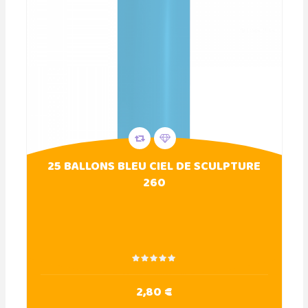
25 BALLONS BLEU CIEL DE SCULPTURE
260
2,80 €