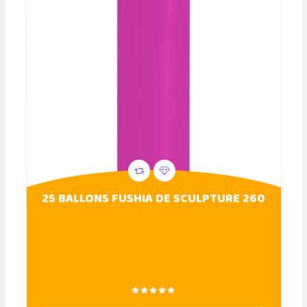
25 BALLONS FUSHIA DE SCULPTURE 260