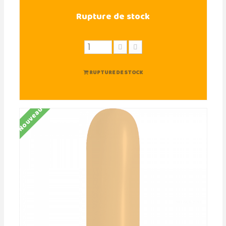
Rupture de stock
RUPTURE DE STOCK
Nouveau