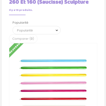
260 Et 160 (Saucisse) Sculpture
Il y a 19 produits.
Popularité
Comparer (
0
)
Nouveau