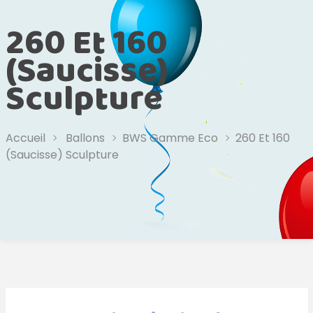
260 Et 160
(Saucisse)
Sculpture
Accueil
Ballons
BWS Gamme Eco
260 Et 160
(Saucisse) Sculpture