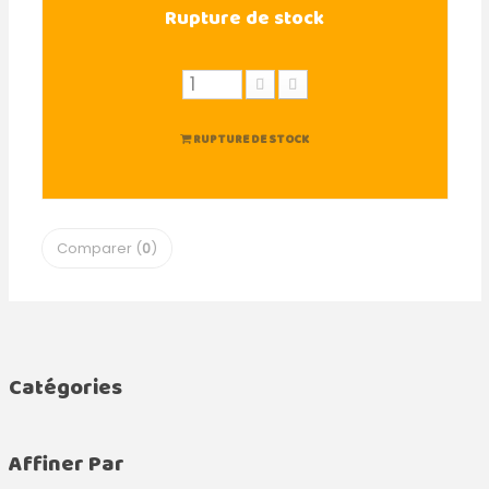
Rupture de stock
RUPTURE DE STOCK
Comparer (
0
)
Catégories
Affiner Par