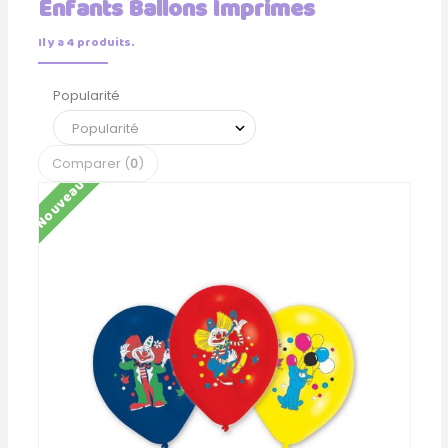
Enfants Ballons Imprimes
Il y a 4 produits.
Popularité
Comparer (
0
)
Nouveau