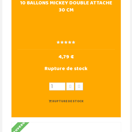
10 BALLONS MICKEY DOUBLE ATTACHE
30 CM
4,79 €
Rupture de stock
RUPTURE DE STOCK
Nouveau