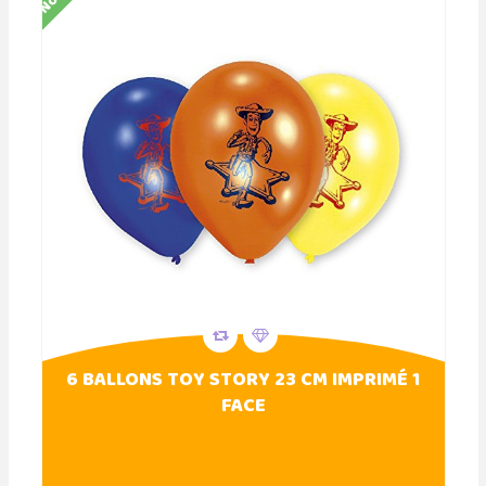
6 BALLONS TOY STORY 23 CM IMPRIMÉ 1
FACE