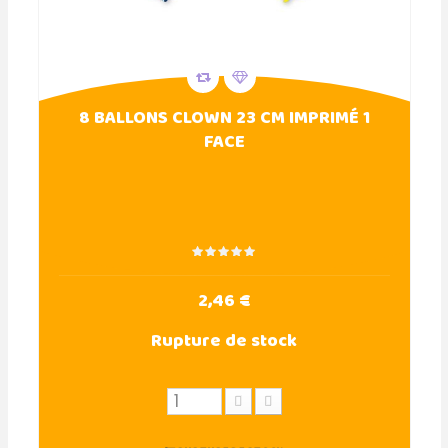
8 BALLONS CLOWN 23 CM IMPRIMÉ 1
FACE
2,46 €
Rupture de stock