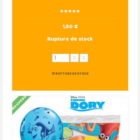
1,50 €
Rupture de stock
RUPTURE DE STOCK
Nouveau