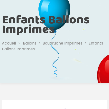
Enfants Ballons
Imprimes
Accueil
Ballons
Baudruche Imprimes
Enfants
Ballons Imprimes