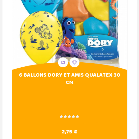
6 BALLONS DORY ET AMIS QUALATEX 30
CM
2,75 €