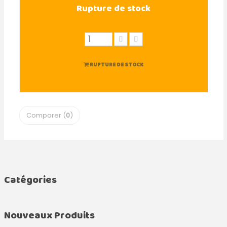
Rupture de stock
RUPTURE DE STOCK
Comparer (
0
)
Catégories
Nouveaux Produits