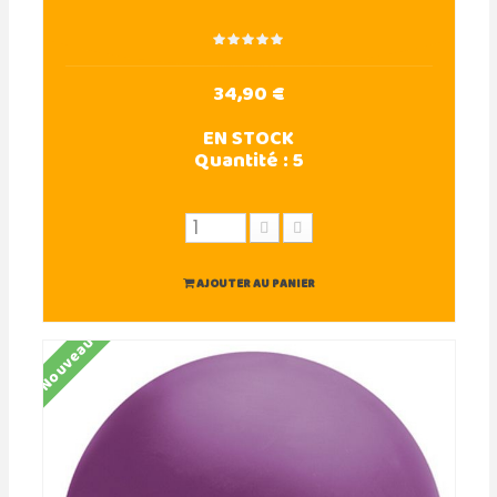
34,90 €
EN STOCK
Quantité :
5
AJOUTER AU PANIER
Nouveau