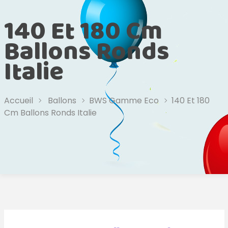
140 Et 180 Cm
Ballons Ronds
Italie
Accueil
Ballons
BWS Gamme Eco
140 Et 180
Cm Ballons Ronds Italie