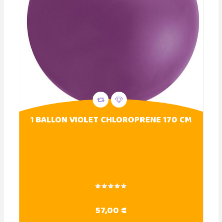
1 BALLON VIOLET CHLOROPRENE 170 CM
57,00 €