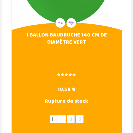
1 BALLON BAUDRUCHE 140 CM DE
DIAMÈTRE VERT
10,59 €
Rupture de stock