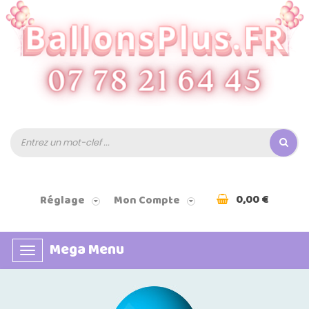
0,00 €
Réglage
Mon Compte
Mega Menu
Basculer
la
navigation