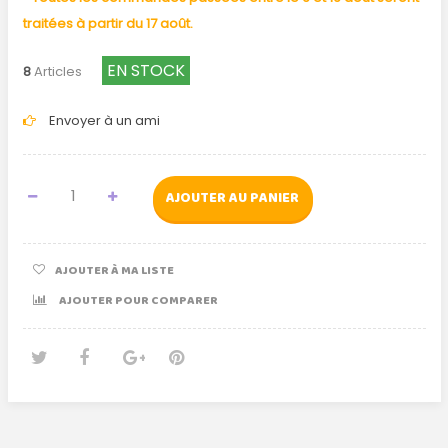
traitées à partir du 17 août.
EN STOCK
8
Articles
Envoyer à un ami
AJOUTER AU PANIER
AJOUTER À MA LISTE
AJOUTER POUR COMPARER
Tweet
Partager
Google+
Pinterest