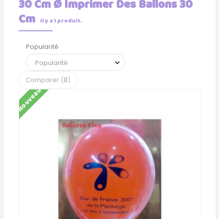
30 Cm Ø Imprimer Des Ballons 30
Cm
Il y a 1 produit.
Popularité
Comparer (
0
)
Nouveau