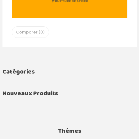
RUPTURE DE STOCK
Comparer (
0
)
Catégories
Nouveaux Produits
Thémes