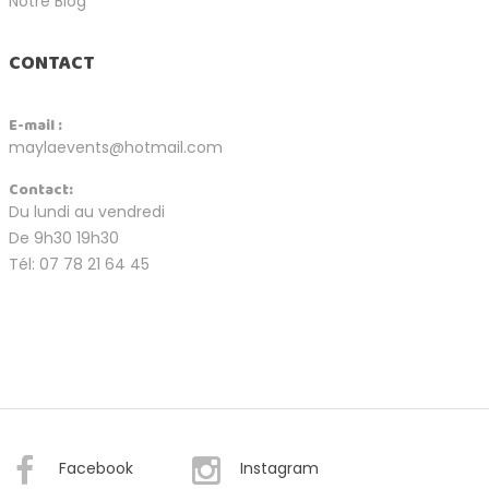
Notre Blog
CONTACT
E-mail :
maylaevents@hotmail.com
Contact:
Du lundi au vendredi
De 9h30 19h30
Tél: 07 78 21 64 45
Facebook
Instagram