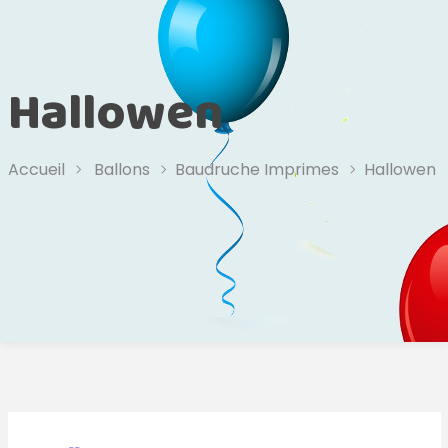
Hallowen
Accueil
Ballons
Baudruche Imprimes
Hallowen