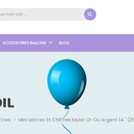
ACCESSOIRES BALLONS
BLOG
IL
ttres
Mini Lettres Et Chiffres Mylar Or Ou Argent 14 " (