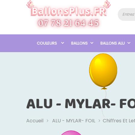
COULEURS
BALLONS
BALLONS ALU
ALU - MYLAR- FO
Accueil
ALU - MYLAR- FOIL
Chiffres Et Le