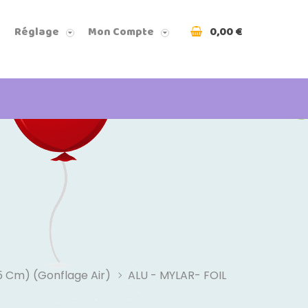
0,00 €
Réglage
Mon Compte
35 Cm) (Gonflage Air)
ALU - MYLAR- FOIL