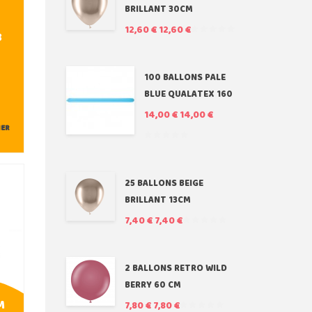
BRILLANT 30CM
12,60 €
12,60 €
3
100 BALLONS PALE
BLUE QUALATEX 160
14,00 €
14,00 €
IER
25 BALLONS BEIGE
BRILLANT 13CM
7,40 €
7,40 €
2 BALLONS RETRO WILD
BERRY 60 CM
M
7,80 €
7,80 €