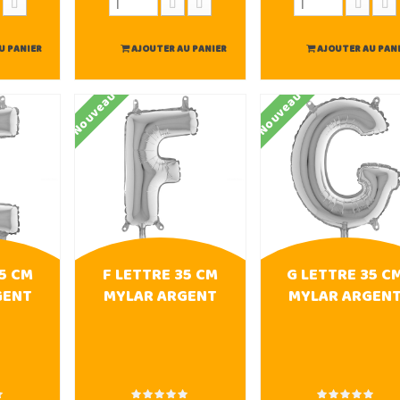
U PANIER
AJOUTER AU PANIER
AJOUTER AU PAN
Nouveau
Nouveau
5 CM
F LETTRE 35 CM
G LETTRE 35 C
GENT
MYLAR ARGENT
MYLAR ARGEN