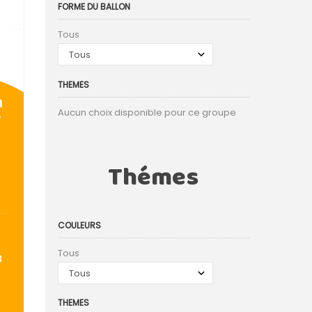
FORME DU BALLON
Tous
THEMES
M
Aucun choix disponible pour ce groupe
T
Thémes
COULEURS
Tous
3
THEMES