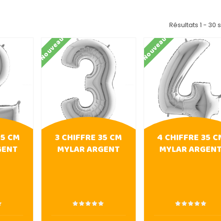
Résultats 1 - 30 s
Nouveau
Nouveau
35 CM
3 CHIFFRE 35 CM
4 CHIFFRE 35 C
GENT
MYLAR ARGENT
MYLAR ARGEN