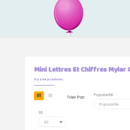
Mini Lettres Et Chiffres Mylar 
Il y a 36 produits.
Popularité
Trier Par:
30