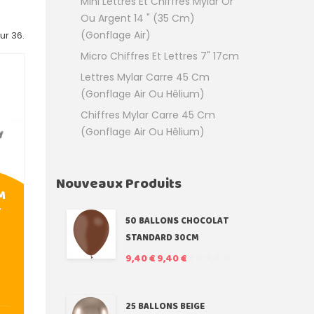
Mini Lettres Et Chiffres Mylar Or
Ou Argent 14 " (35 Cm)
(Gonflage Air)
ur 36.
Micro Chiffres Et Lettres 7" 17cm
Lettres Mylar Carre 45 Cm
(Gonflage Air Ou Hêlium)
Chiffres Mylar Carre 45 Cm
(Gonflage Air Ou Hêlium)
Nouveaux Produits
M
T
50 BALLONS CHOCOLAT
STANDARD 30CM
9,40 €
9,40 €
25 BALLONS BEIGE