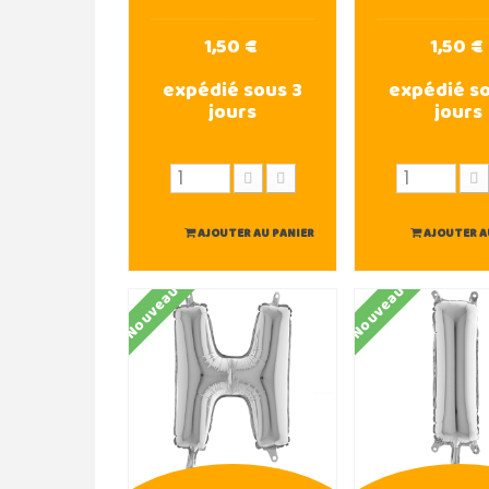
1,50 €
1,50 €
expédié sous 3
expédié so
jours
jours
AJOUTER AU PANIER
AJOUTER A
Nouveau
Nouveau