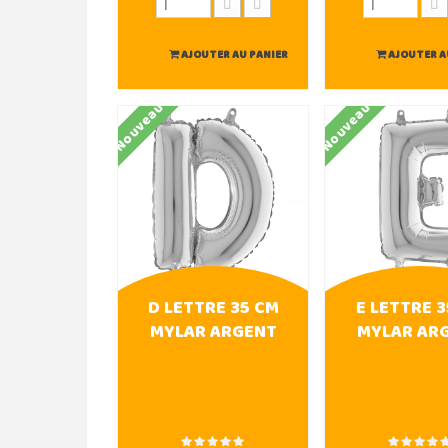
AJOUTER AU PANIER
AJOUTER A
Nouveau
Nouveau
D LETTRE 35 CM
E LETTRE 3
MYLAR ARGENT
MYLAR AR