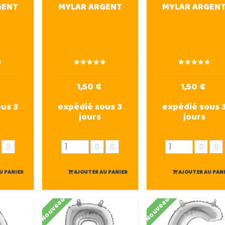
GENT
MYLAR ARGENT
MYLAR ARGEN
1,50 €
1,50 €
us 3
expédié sous 3
expédié sous 
jours
jours
U PANIER
AJOUTER AU PANIER
AJOUTER AU PAN
Nouveau
Nouveau