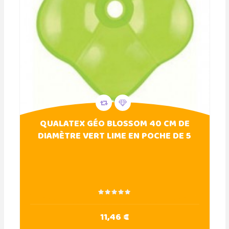
QUALATEX GÉO BLOSSOM 40 CM DE
DIAMÈTRE VERT LIME EN POCHE DE 5
11,46 €