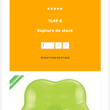
11,46 €
Rupture de stock
RUPTURE DE STOCK
Nouveau