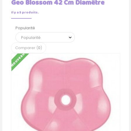
Geo Blossom 42 Cm Diamêtre
Il y a 5 produits.
Popularité
Comparer (
0
)
Nouveau