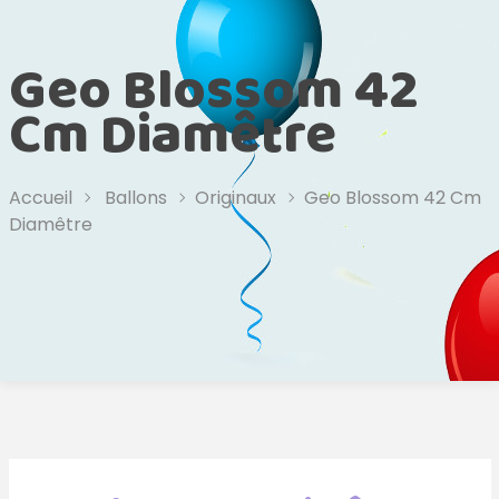
Geo Blossom 42
Cm Diamêtre
Accueil
Ballons
Originaux
Geo Blossom 42 Cm
Diamêtre