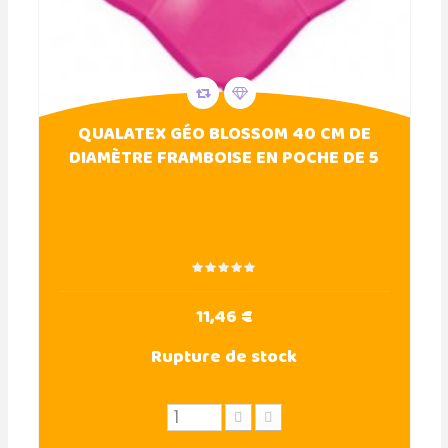
QUALATEX GÉO BLOSSOM 40 CM DE
DIAMÈTRE FRAMBOISE EN POCHE DE 5
11,46 €
Rupture de stock