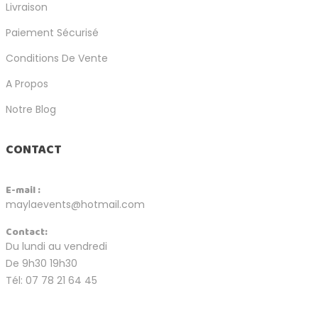
Livraison
Paiement Sécurisé
Conditions De Vente
A Propos
Notre Blog
CONTACT
E-mail :
maylaevents@hotmail.com
Contact:
Du lundi au vendredi
De 9h30 19h30
Tél: 07 78 21 64 45