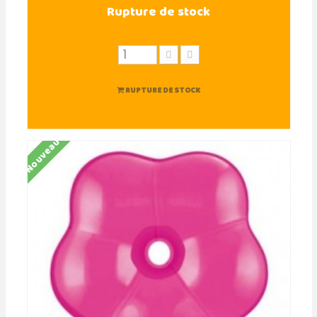
Rupture de stock
RUPTURE DE STOCK
Nouveau