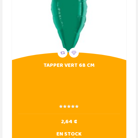
TAPPER VERT 68 CM
2,64 €
EN STOCK