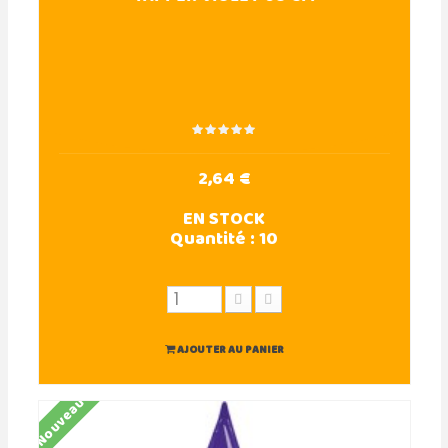
2,64 €
EN STOCK
Quantité :
10
AJOUTER AU PANIER
Nouveau