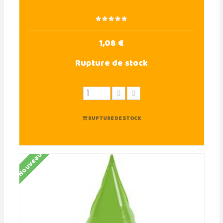
1,08 €
Rupture de stock
RUPTURE DE STOCK
Nouveau