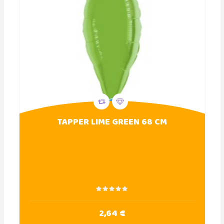
TAPPER LIME GREEN 68 CM
2,64 €