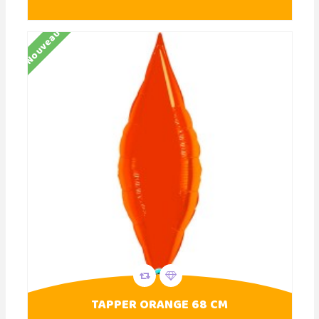
Nouveau
TAPPER ORANGE 68 CM