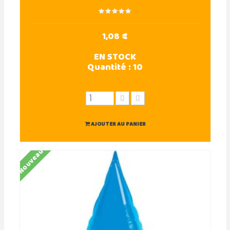
1,08 €
EN STOCK
Quantité :
10
AJOUTER AU PANIER
Nouveau