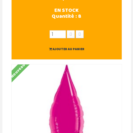
EN STOCK
Quantité :
8
AJOUTER AU PANIER
Nouveau