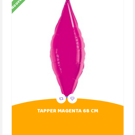
Nouveau
TAPPER MAGENTA 68 CM