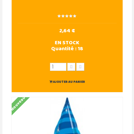
2,64 €
EN STOCK
Quantité :
18
AJOUTER AU PANIER
Nouveau