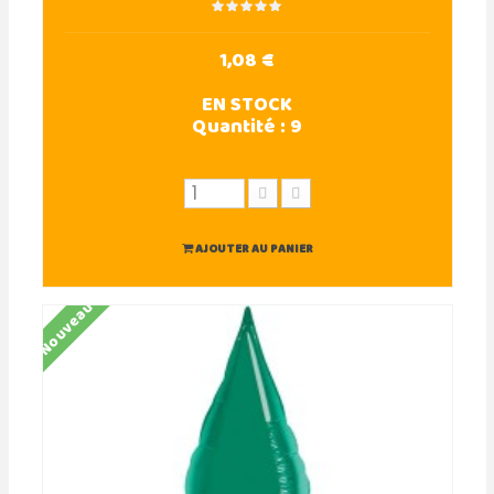
1,08 €
EN STOCK
Quantité :
9
AJOUTER AU PANIER
Nouveau