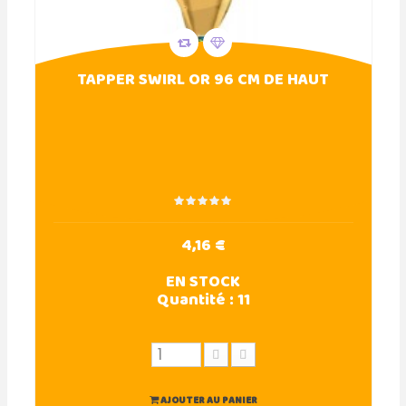
TAPPER SWIRL OR 96 CM DE HAUT
4,16 €
EN STOCK
Quantité :
11
AJOUTER AU PANIER