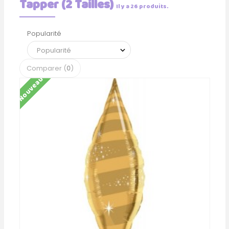
Tapper (2 Tailles)
Il y a 26 produits.
Popularité
Comparer (
0
)
Nouveau