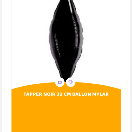
TAPPER NOIR 32 CM BALLON MYLAR