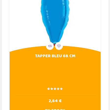
TAPPER BLEU 68 CM
2,64 €