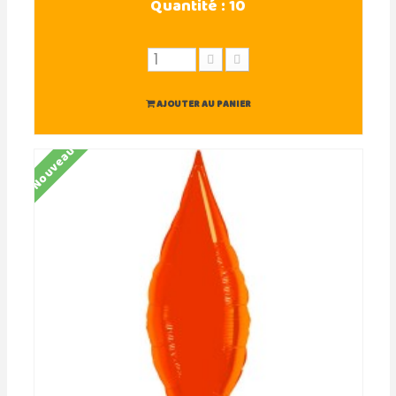
Quantité :
10
AJOUTER AU PANIER
Nouveau