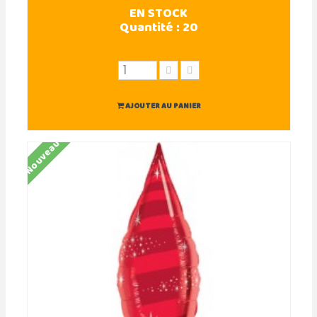
EN STOCK
Quantité :
20
AJOUTER AU PANIER
Nouveau