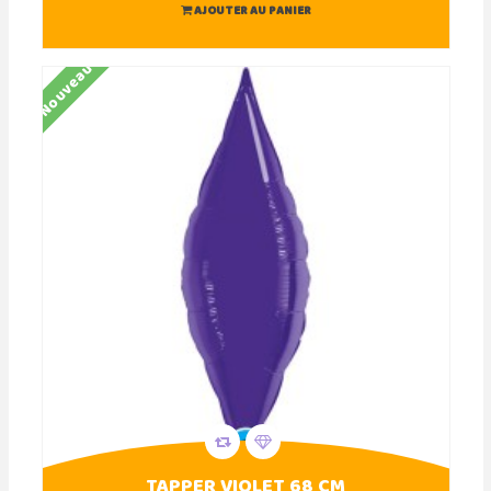
AJOUTER AU PANIER
Nouveau
TAPPER VIOLET 68 CM