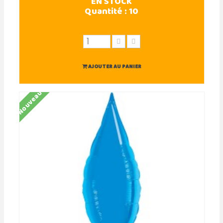
EN STOCK
Quantité :
10
AJOUTER AU PANIER
Nouveau