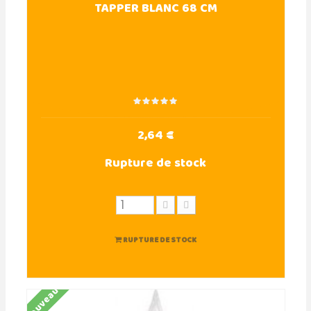
TAPPER BLANC 68 CM
2,64 €
Rupture de stock
RUPTURE DE STOCK
Nouveau