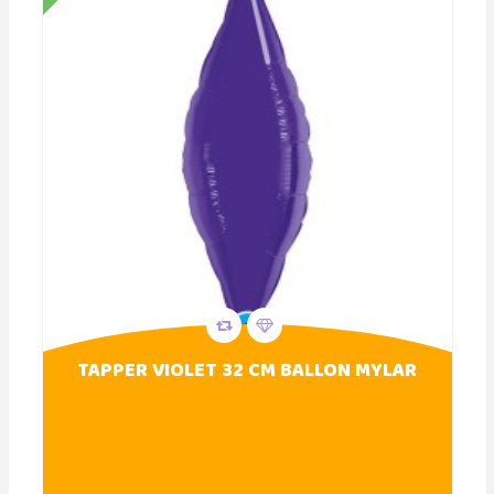
TAPPER VIOLET 32 CM BALLON MYLAR