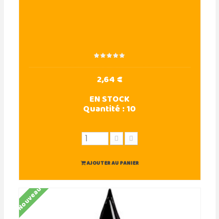
2,64 €
EN STOCK
Quantité :
10
AJOUTER AU PANIER
Nouveau