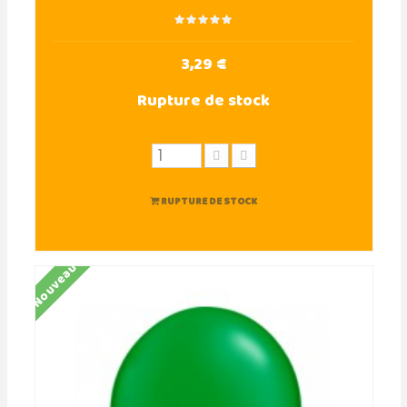
3,29 €
Rupture de stock
RUPTURE DE STOCK
Nouveau