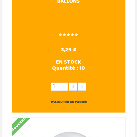
BALLONS
3,29 €
EN STOCK
Quantité :
10
AJOUTER AU PANIER
Nouveau