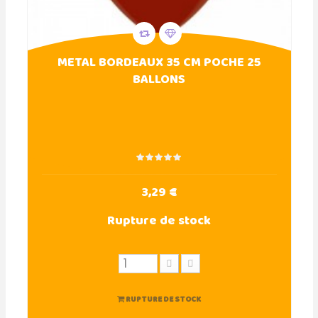
METAL BORDEAUX 35 CM POCHE 25
BALLONS
3,29 €
Rupture de stock
RUPTURE DE STOCK