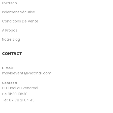
Livraison
Paiement Sécurisé
Conditions De Vente
A Propos
Notre Blog
CONTACT
E-mail :
maylaevents@hotmail.com
Contact:
Du lundi au vendredi
De 9h30 19h30
Tél: 07 78 21 64 45