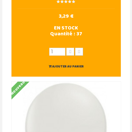
3,29 €
EN STOCK
Quantité :
37
AJOUTER AU PANIER
Nouveau