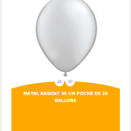
METAL ARGENT 35 CM POCHE DE 25
BALLONS