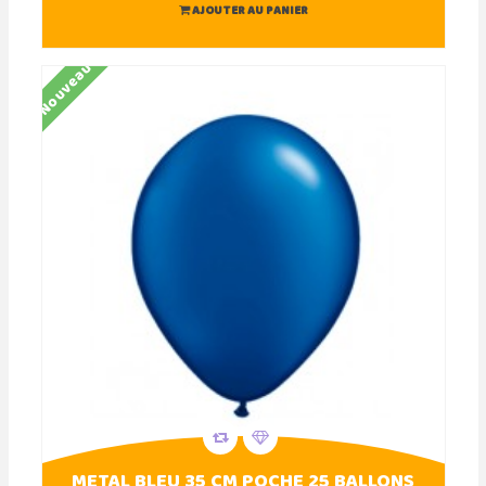
AJOUTER AU PANIER
Nouveau
METAL BLEU 35 CM POCHE 25 BALLONS