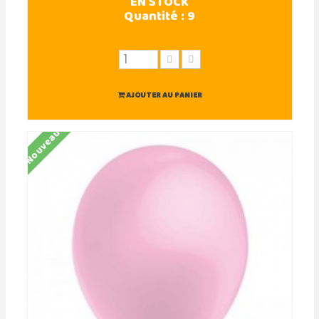
EN STOCK
Quantité :
9
AJOUTER AU PANIER
Nouveau