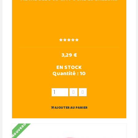
3,29 €
EN STOCK
Quantité :
10
AJOUTER AU PANIER
Nouveau