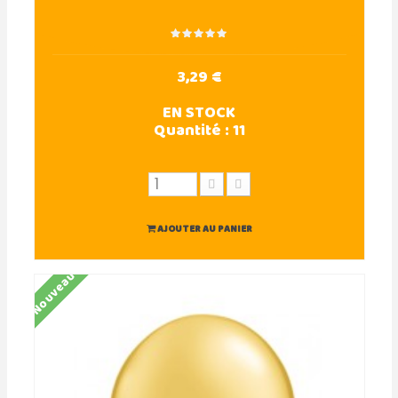
3,29 €
EN STOCK
Quantité :
11
AJOUTER AU PANIER
Nouveau