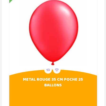
METAL ROUGE 35 CM POCHE 25
BALLONS