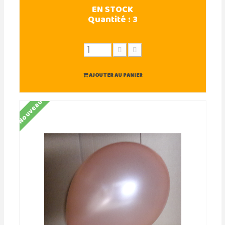
EN STOCK
Quantité :
3
AJOUTER AU PANIER
Nouveau