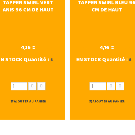
TAPPER SWIRL VERT
TAPPER SWIRL BLEU 9
ANIS 96 CM DE HAUT
CM DE HAUT
4,16 €
4,16 €
EN STOCK
Quantité :
EN STOCK
Quantité :
6
8
AJOUTER AU PANIER
AJOUTER AU PANIER