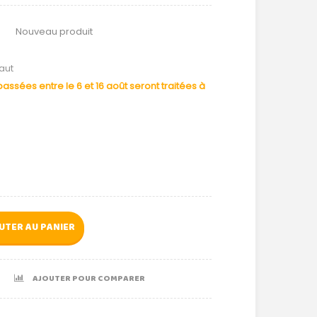
Nouveau produit
aut
ssées entre le 6 et 16 août seront traitées à
UTER AU PANIER
AJOUTER POUR COMPARER