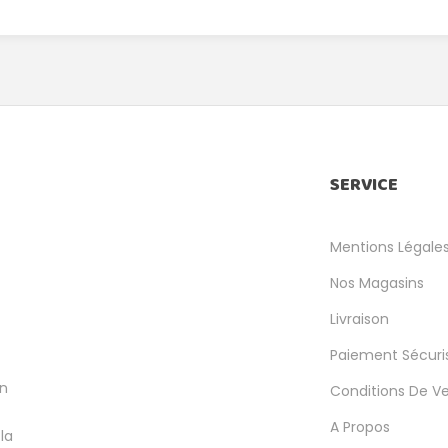
SERVICE
Mentions Légale
Nos Magasins
Livraison
Paiement Sécuri
en
Conditions De V
A Propos
la