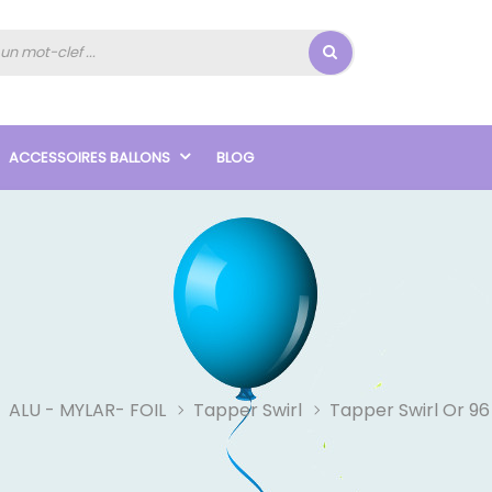
ACCESSOIRES BALLONS
BLOG
ALU - MYLAR- FOIL
Tapper Swirl
Tapper Swirl Or 9