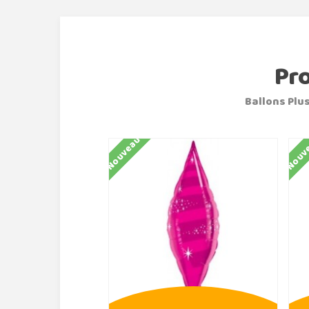
Pr
Ballons Plus
Nouveau
Nouv