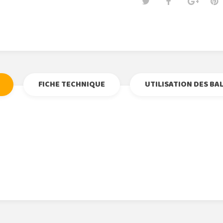
Tweet
Partage
Goog
Pi
FICHE TECHNIQUE
UTILISATION DES BA