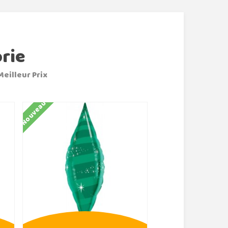
rie
Meilleur Prix
Nouveau
Nouveau