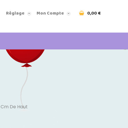
0,00 €
Réglage
Mon Compte
6 Cm De Haut