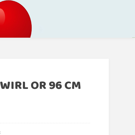
WIRL OR 96 CM
€