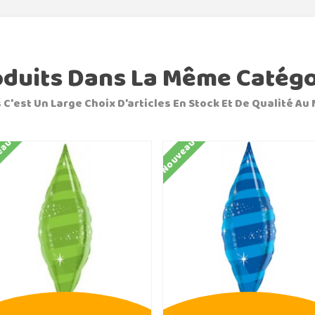
oduits Dans La Même Catégo
 C'est Un Large Choix D'articles En Stock Et De Qualité Au 
eau
Nouveau