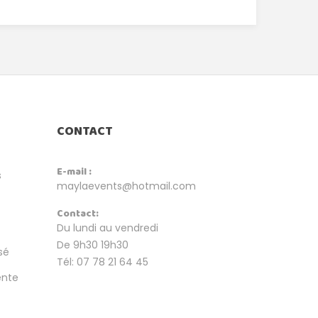
CONTACT
E-mail :
s
maylaevents@hotmail.com
Contact:
Du lundi au vendredi
De 9h30 19h30
sé
Tél: 07 78 21 64 45
ente