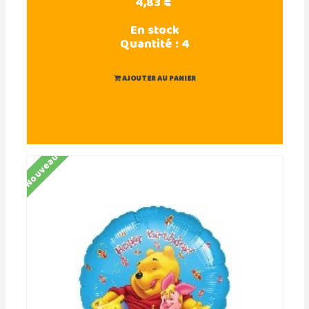
4,83 €
En stock
Quantité :
4
AJOUTER AU PANIER
Nouveau