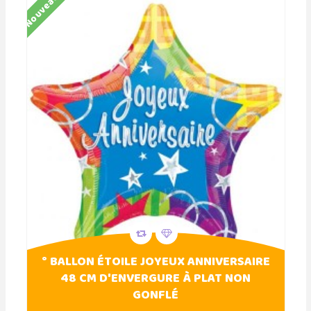
Nouveau
° BALLON ÉTOILE JOYEUX ANNIVERSAIRE
48 CM D'ENVERGURE À PLAT NON
GONFLÉ