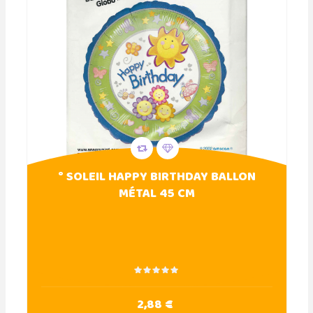
° SOLEIL HAPPY BIRTHDAY BALLON
MÉTAL 45 CM
2,88 €