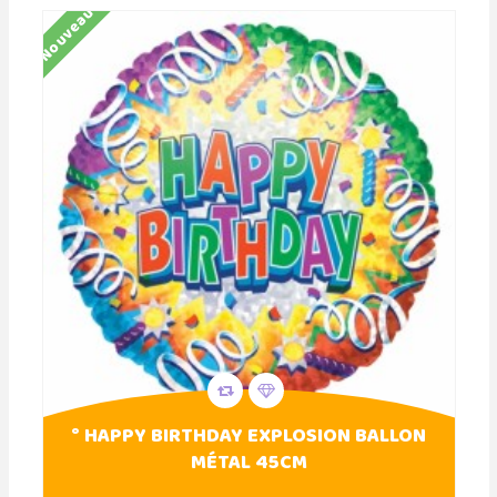
Nouveau
° HAPPY BIRTHDAY EXPLOSION BALLON
MÉTAL 45CM