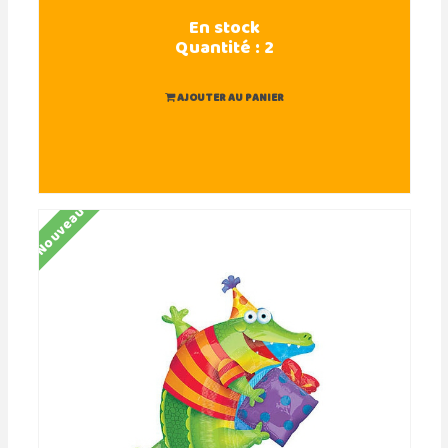
En stock
Quantité :
2
AJOUTER AU PANIER
Nouveau