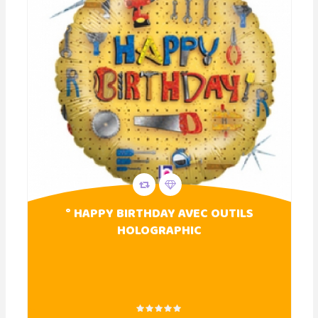
° HAPPY BIRTHDAY AVEC OUTILS
HOLOGRAPHIC