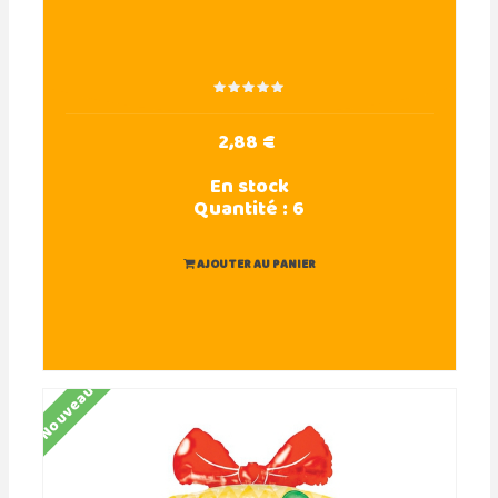
2,88 €
En stock
Quantité :
6
AJOUTER AU PANIER
Nouveau