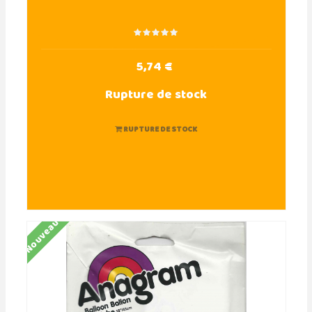
5,74 €
Rupture de stock
RUPTURE DE STOCK
Nouveau