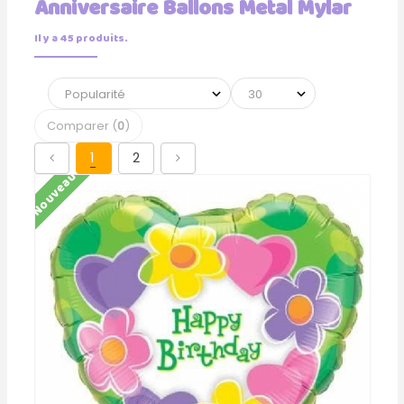
Anniversaire Ballons Metal Mylar
Il y a 45 produits.
Comparer (
0
)
1
2
Nouveau