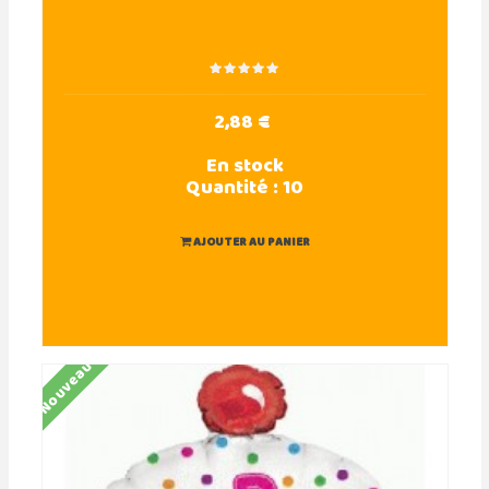
2,88 €
En stock
Quantité :
10
AJOUTER AU PANIER
Nouveau