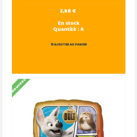
2,88 €
En stock
Quantité :
6
AJOUTER AU PANIER
Nouveau