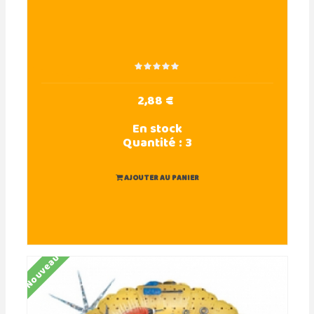
2,88 €
En stock
Quantité :
3
AJOUTER AU PANIER
Nouveau