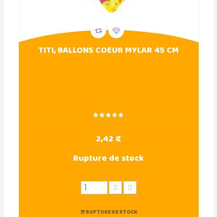
TITI, BALLONS COEUR MYLAR 45 CM
2,42 €
Rupture de stock
RUPTURE DE STOCK