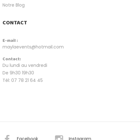
Notre Blog
CONTACT
E-mail :
maylaevents@hotmail.com
Contact:
Du lundi au vendredi
De 9h30 19h30
Tél: 07 78 21 64 45
Facebook
Instagram