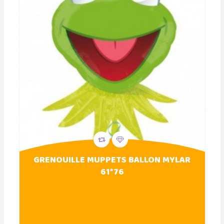
GRENOUILLE MUPPETS BALLON MYLAR
61*76