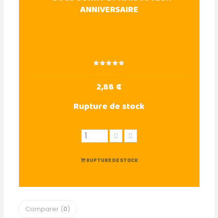
ANNIVERSAIRE
2,88 €
Rupture de stock
RUPTURE DE STOCK
Comparer (
0
)