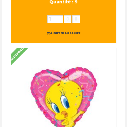
Quantité :
9
AJOUTER AU PANIER
Nouveau