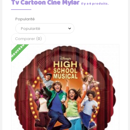
Tv Cartoon Cine Mylar
Il y a 6 produits.
Popularité
Comparer (
0
)
Nouveau