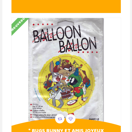
Nouveau
° BUGS BUNNY ET AMIS JOYEUX