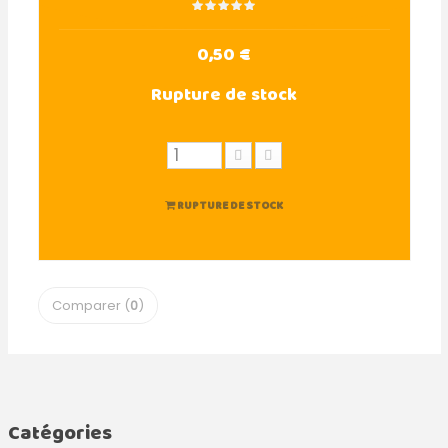
0,50 €
Rupture de stock
RUPTURE DE STOCK
Comparer (
0
)
Catégories