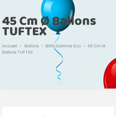
45 Cm Ø Ballons
TUFTEX
Accueil
Ballons
BWS Gamme Eco
45 Cm Ø
Ballons TUFTEX