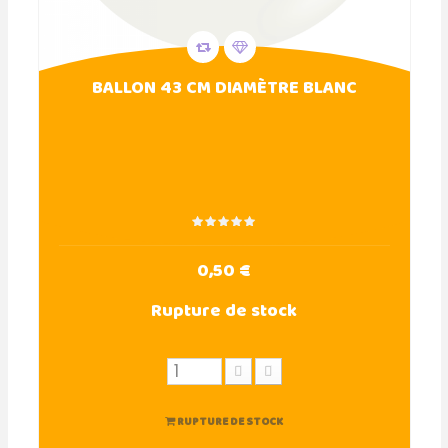
BALLON 43 CM DIAMÈTRE BLANC
0,50 €
Rupture de stock
RUPTURE DE STOCK