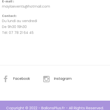
E-mail :
maylaevents@hotmail.com
Contact:
Du lundi au vendredi
De 9h30 19h30
Tél: 07 78 21 64 45
Facebook
Instagram
Copyright © 2022 - BallonsPlus.fr - All Rights Reserved.