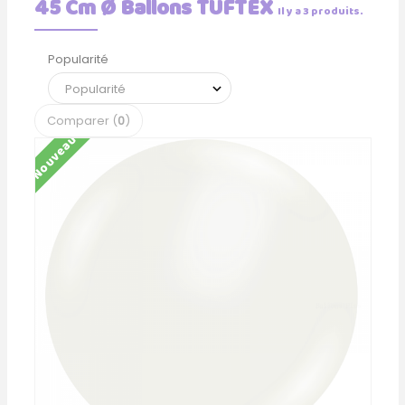
45 Cm Ø Ballons TUFTEX
Il y a 3 produits.
Popularité
Comparer (
0
)
Nouveau