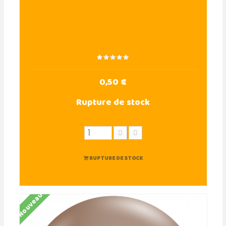
0,50 €
Rupture de stock
RUPTURE DE STOCK
Nouveau