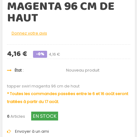
MAGENTA 96 CM DE
HAUT
Donnez votre avis
4,16 €
-0%
4,16 €
État :
Nouveau produit
tapper swirl magenta 96 cm de haut
* Toutes les commandes passées entre le 6 et 16 août seront
traitées à partir du 17 août.
EN STOCK
6
Articles
Envoyer à un ami