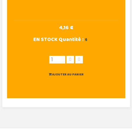
4,16 €
EN STOCK
Quantité :
6
AJOUTER AU PANIER