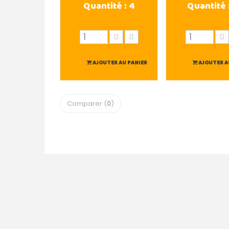
Quantité :
4
Quantité 
AJOUTER AU PANIER
AJOUTER A
Comparer (
0
)