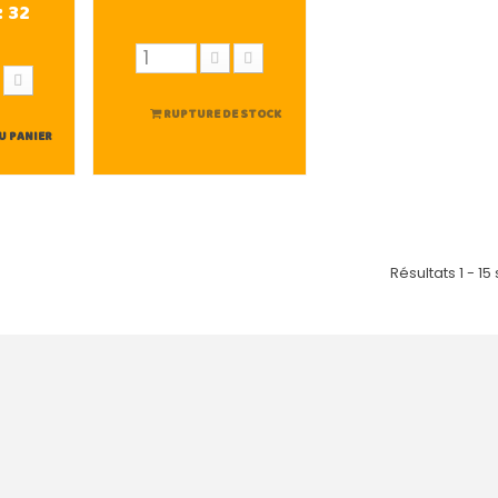
:
32
RUPTURE DE STOCK
U PANIER
Résultats 1 - 15 