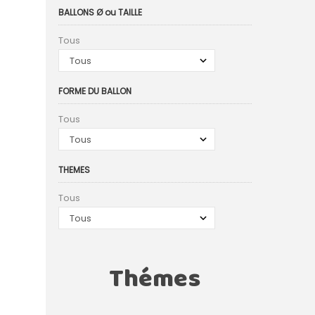
IER
BALLONS Ø ou TAILLE
Tous
FORME DU BALLON
Tous
THEMES
Tous
Thémes