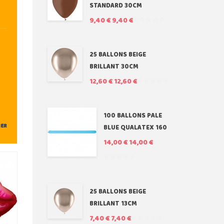
STANDARD 30CM
9,40 €
9,40 €
25 BALLONS BEIGE
BRILLANT 30CM
12,60 €
12,60 €
100 BALLONS PALE
IER
BLUE QUALATEX 160
14,00 €
14,00 €
25 BALLONS BEIGE
BRILLANT 13CM
7,40 €
7,40 €