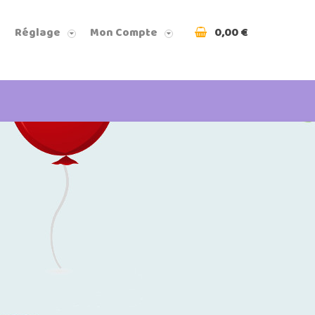
0,00 €
Réglage
Mon Compte