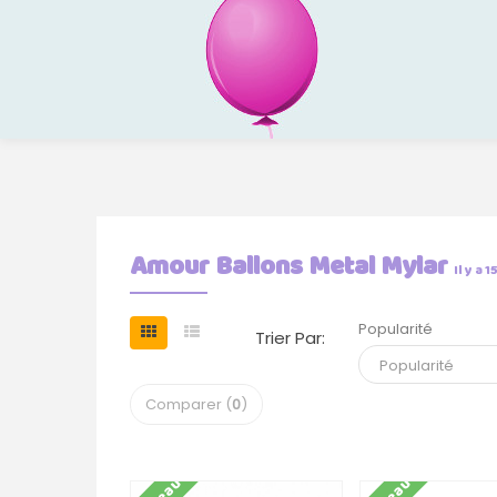
Amour Ballons Metal Mylar
Il y a 
Popularité
Trier Par:
Comparer (
0
)