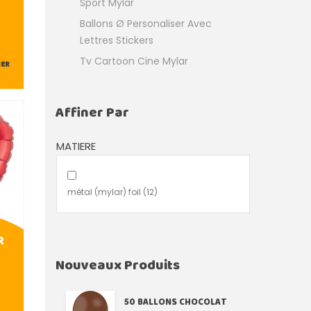
Sport Mylar
Ballons Ø Personaliser Avec
Lettres Stickers
Tv Cartoon Cine Mylar
IER
Affiner Par
MATIERE
métal (mylar) foil
(12)
R
Nouveaux Produits
50 BALLONS CHOCOLAT