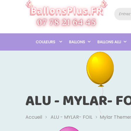
COULEURS
BALLONS
BALLONS ALU
ALU - MYLAR- FO
Accueil
ALU - MYLAR- FOIL
Mylar Theme