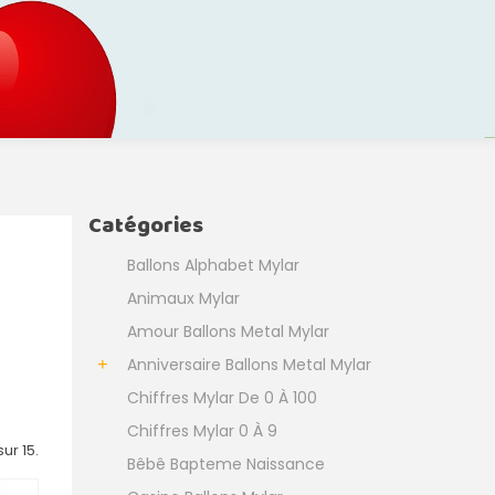
Catégories
Ballons Alphabet Mylar
Animaux Mylar
Amour Ballons Metal Mylar
Anniversaire Ballons Metal Mylar
Chiffres Mylar De 0 À 100
Chiffres Mylar 0 À 9
sur 15.
Bêbê Bapteme Naissance