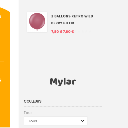
E
2 BALLONS RETRO WILD
BERRY 60 CM
7,80 €
7,80 €
Mylar
S
COULEURS
Tous