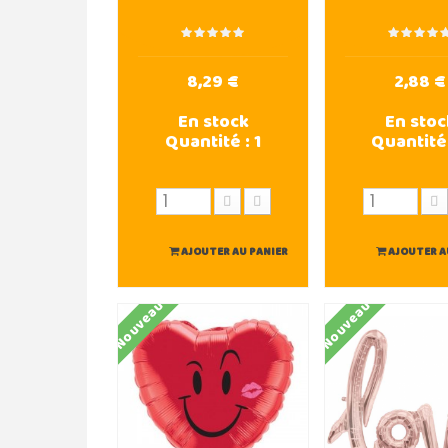
8,29 €
2,88 €
En stock
En stoc
Quantité :
1
Quantité
AJOUTER AU PANIER
AJOUTER A
Nouveau
Nouveau