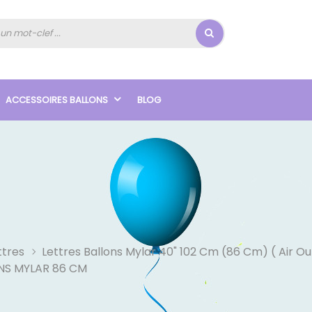
ACCESSOIRES BALLONS
BLOG
ttres
Lettres Ballons Mylar 40" 102 Cm (86 Cm) ( Air O
NS MYLAR 86 CM