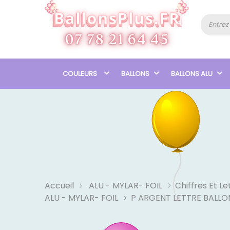
COULEURS
BALLONS
BALLONS ALU
Accueil
ALU - MYLAR- FOIL
Chiffres Et Le
ALU - MYLAR- FOIL
P ARGENT LETTRE BALLO