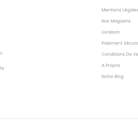
Mentions Légale
Nos Magasins
Livraison
Paiement Sécuri
en
Conditions De V
A Propos
la
Notre Blog