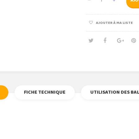
AJO
AJOUTER À MA LISTE
Tweet
Partage
Goog
Pi
FICHE TECHNIQUE
UTILISATION DES BA