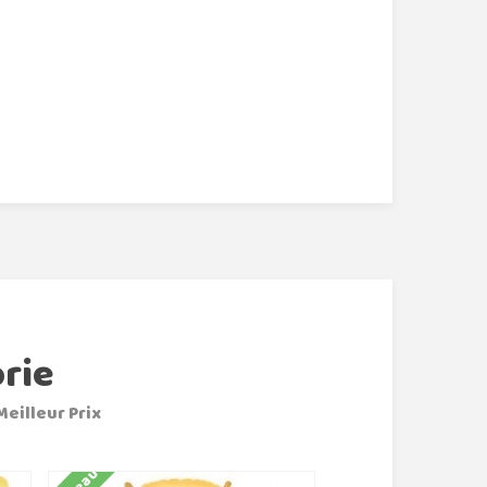
rie
Meilleur Prix