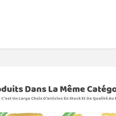
oduits Dans La Même Catégo
 C'est Un Large Choix D'articles En Stock Et De Qualité Au 