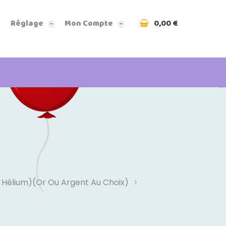
0,00 €
Réglage
Mon Compte
u Hélium)(or Ou Argent Au Choix)