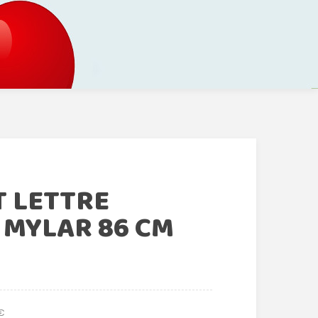
T LETTRE
 MYLAR 86 CM
 €