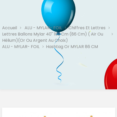
Accueil
ALU - MYLAR- FOIL
Chiffres Et Lettres
Lettres Ballons Mylar 40" 102 Cm (86 Cm) ( Air Ou
Hélium)(or Ou Argent Au Choix)
ALU - MYLAR- FOIL
Hashtag Or MYLAR 86 CM