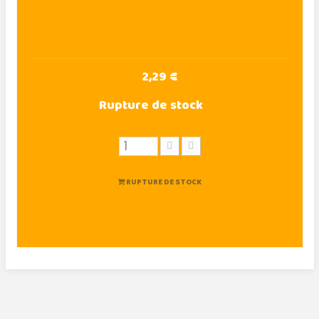
2,29 €
Rupture de stock
RUPTURE DE STOCK