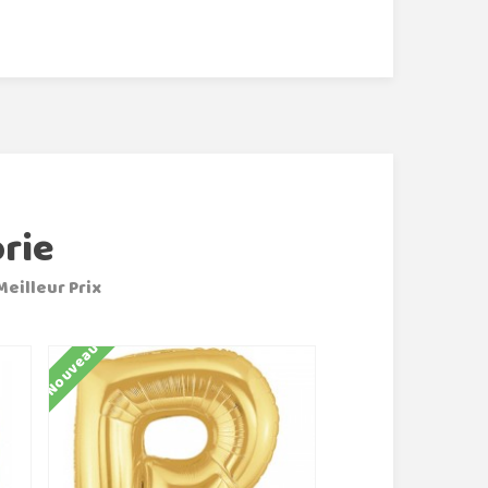
rie
Meilleur Prix
Nouveau
Nouveau