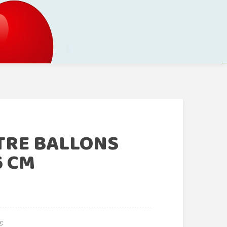
TRE BALLONS
6 CM
 €