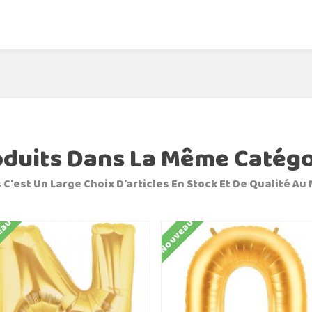
oduits Dans La Même Catégo
 C'est Un Large Choix D'articles En Stock Et De Qualité Au 
eau
Nouveau