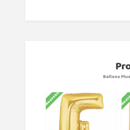
Pr
Ballons Plus
Nouveau
Nouv