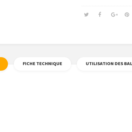
Tweet
Partage
Goog
Pi
FICHE TECHNIQUE
UTILISATION DES BA