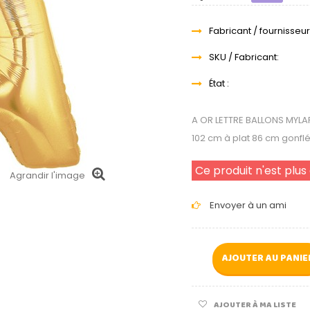
Fabricant / fournisseur
SKU / Fabricant:
État :
A OR LETTRE BALLONS MYLA
102 cm à plat 86 cm gonfl
Ce produit n'est plus
Agrandir l'image
Envoyer à un ami
AJOUTER AU PANIE
AJOUTER À MA LISTE