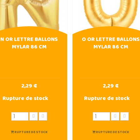
N OR LETTRE BALLONS
O OR LETTRE BALLONS
MYLAR 86 CM
MYLAR 86 CM
2,29 €
2,29 €
Rupture de stock
Rupture de stock
RUPTURE DE STOCK
RUPTURE DE STOCK