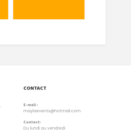
CONTACT
E-mail :
s
maylaevents@hotmail.com
Contact:
Du lundi au vendredi