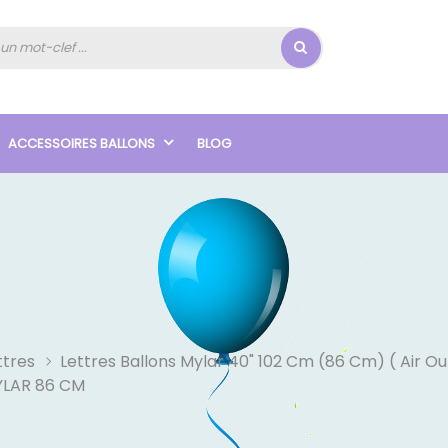
ACCESSOIRES BALLONS
BLOG
ttres
Lettres Ballons Mylar 40" 102 Cm (86 Cm) ( Air O
YLAR 86 CM