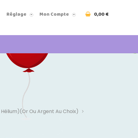
0,00 €
Réglage
Mon Compte
u Hélium)(or Ou Argent Au Choix)