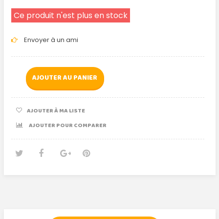
Ce produit n'est plus en stock
Envoyer à un ami
AJOUTER AU PANIER
AJOUTER À MA LISTE
AJOUTER POUR COMPARER
Tweet
Partager
Google+
Pinterest