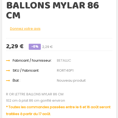
BALLONS MYLAR 86
CM
Donnez votre avis
2,29 €
-0%
2,29 €
Fabricant / fournisseur:
BETALLIC
SKU / Fabricant:
RORT40P1
État :
Nouveau produit
R OR LETTRE BALLONS MYLAR 86 CM
102 cm à plat 86 cm gonflé environ
* Toutes les commandes passées entre le 6 et 16 août seront
traitées à partir du 17 août.