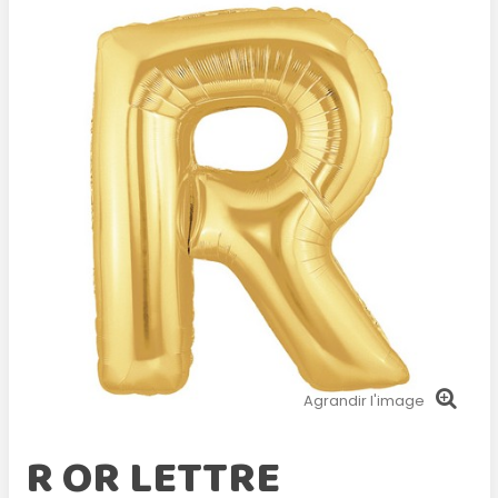
Agrandir l'image
R OR LETTRE