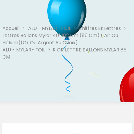
Accueil
ALU - MYLAR- FOIL
Chiffres Et Lettres
Lettres Ballons Mylar 40" 102 Cm (86 Cm) ( Air Ou
Hélium)(or Ou Argent Au Choix)
ALU - MYLAR- FOIL
R OR LETTRE BALLONS MYLAR 86
CM