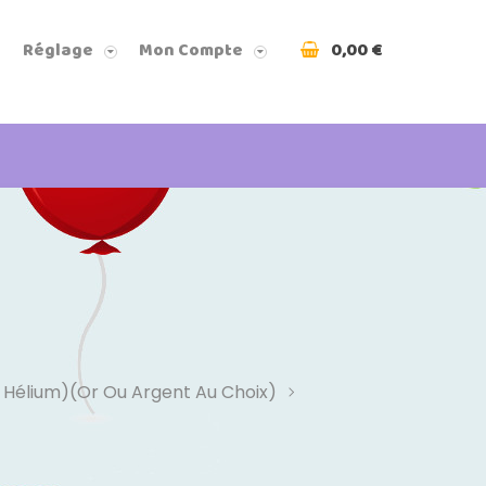
0,00 €
Réglage
Mon Compte
u Hélium)(or Ou Argent Au Choix)