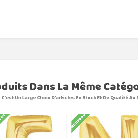
oduits Dans La Même Catégo
 C'est Un Large Choix D'articles En Stock Et De Qualité Au 
eau
Nouveau