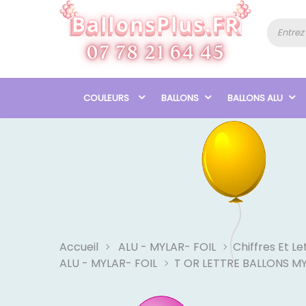
COULEURS
BALLONS
BALLONS ALU
Accueil
ALU - MYLAR- FOIL
Chiffres Et Le
ALU - MYLAR- FOIL
T OR LETTRE BALLONS M