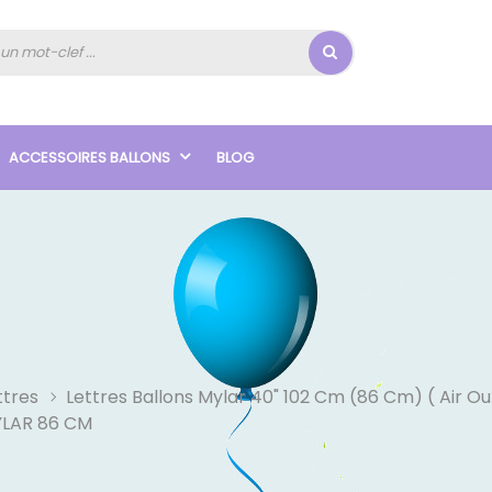
ACCESSOIRES BALLONS
BLOG
ttres
Lettres Ballons Mylar 40" 102 Cm (86 Cm) ( Air O
YLAR 86 CM