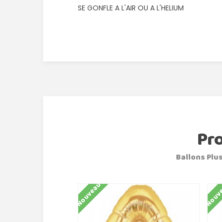
SE GONFLE A L'AIR OU A L'HELIUM
Pr
Ballons Plus
Nouveau
Nouv