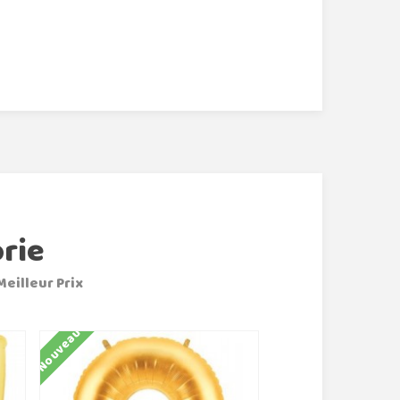
rie
Meilleur Prix
Nouveau
Nouveau