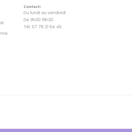
Contact:
Du lundi au vendredi
De 9h30 19h30
sé
Tél: 07 78 21 64 45
ente