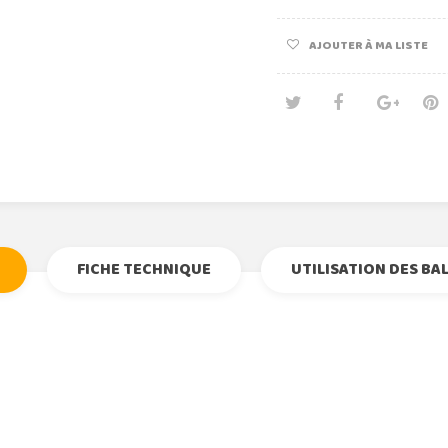
AJOUTER À MA LISTE
Tweet
Partage
Goog
Pi
FICHE TECHNIQUE
UTILISATION DES BA