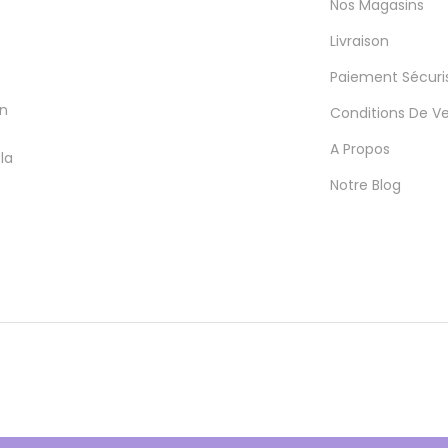
Nos Magasins
Livraison
Paiement Sécuri
en
Conditions De V
A Propos
la
Notre Blog