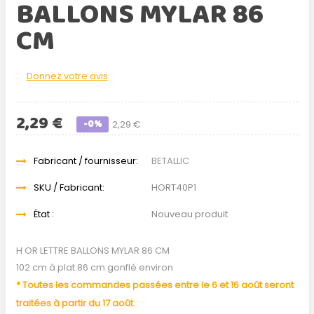
BALLONS MYLAR 86
CM
Donnez votre avis
2,29 €
-0%
2,29 €
Fabricant / fournisseur:
BETALLIC
SKU / Fabricant:
HORT40P1
État :
Nouveau produit
H OR LETTRE BALLONS MYLAR 86 CM
102 cm à plat 86 cm gonflé environ
* Toutes les commandes passées entre le 6 et 16 août seront
traitées à partir du 17 août.