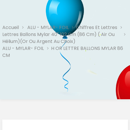
Accueil
ALU - MYLAR- FOIL
Chiffres Et Lettres
Lettres Ballons Mylar 40" 102 Cm (86 Cm) ( Air Ou
Hélium)(or Ou Argent Au Choix)
ALU - MYLAR- FOIL
H OR LETTRE BALLONS MYLAR 86
CM