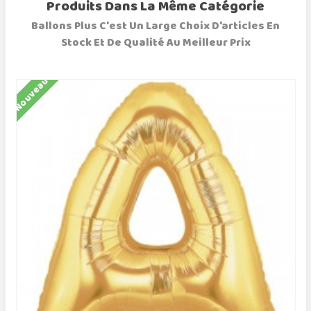
Produits Dans La Même Catégorie
Ballons Plus C'est Un Large Choix D'articles En
Stock Et De Qualité Au Meilleur Prix
Nouveau
N