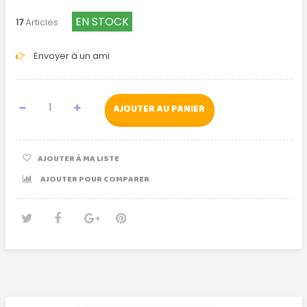
EN STOCK
17
Articles
Envoyer à un ami
AJOUTER AU PANIER
AJOUTER À MA LISTE
AJOUTER POUR COMPARER
Tweet
Partager
Google+
Pinterest