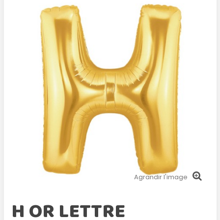
Agrandir l'image
H OR LETTRE