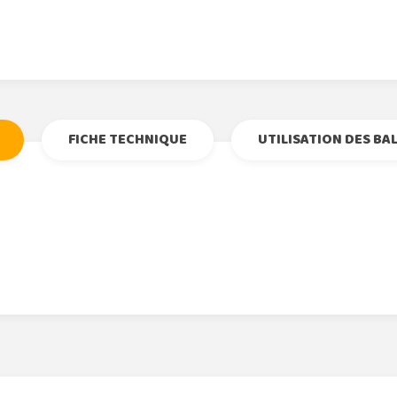
Tweet
Partage
Goog
Pi
FICHE TECHNIQUE
UTILISATION DES BA