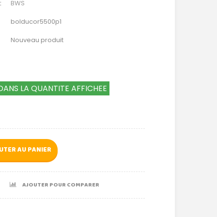
:
BWS
bolducor5500p1
Nouveau produit
DANS LA QUANTITE AFFICHEE
UTER AU PANIER
AJOUTER POUR COMPARER