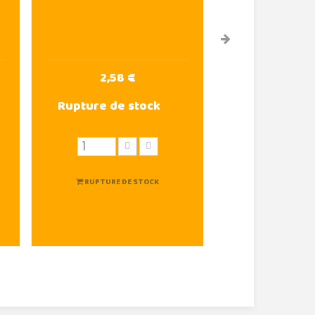
2,58 €
3,00 
Rupture de stock
Rupture de 
RUPTURE DE STOCK
RUPTURE DE