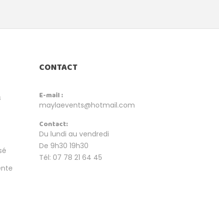
CONTACT
E-mail :
s
maylaevents@hotmail.com
Contact:
Du lundi au vendredi
De 9h30 19h30
sé
Tél: 07 78 21 64 45
ente