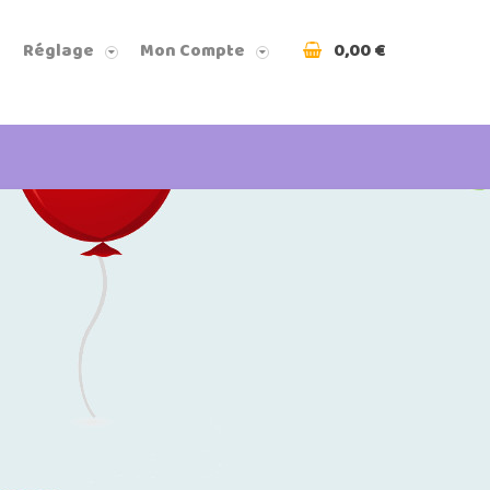
0,00 €
Réglage
Mon Compte