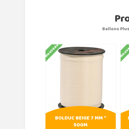
Pr
Ballons Plus
Nouveau
Nouv
BOLDUC BEIGE 7 MM *
500M