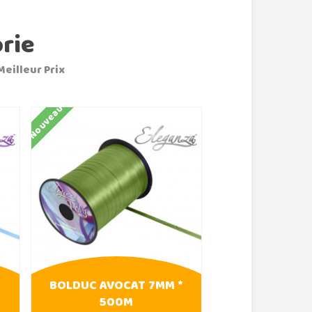
rie
Meilleur Prix
Nouveau
Nouveau
BOLDUC AVOCAT 7MM *
BOLCUC LILA
500M
500