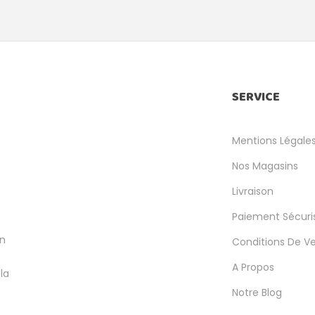
SERVICE
Mentions Légale
Nos Magasins
Livraison
Paiement Sécuri
en
Conditions De V
A Propos
la
Notre Blog