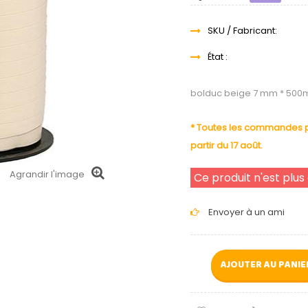
SKU / Fabricant:
État :
bolduc beige 7 mm * 500
* Toutes les commandes pa
partir du 17 août.
Agrandir l'image
Ce produit n'est plus
Envoyer à un ami
AJOUTER AU PANIE