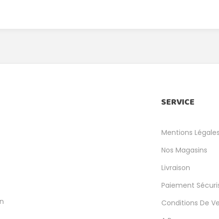
SERVICE
Mentions Légale
Nos Magasins
Livraison
Paiement Sécuri
en
Conditions De V