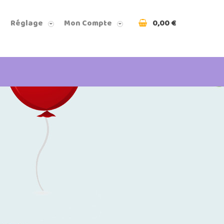
0,00 €
Réglage
Mon Compte