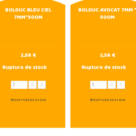
BOLDUC BLEU CIEL
BOLDUC AVOCAT 7MM 
7MM*500M
500M
2,58 €
2,58 €
Rupture de stock
Rupture de stock
RUPTURE DE STOCK
RUPTURE DE STOCK