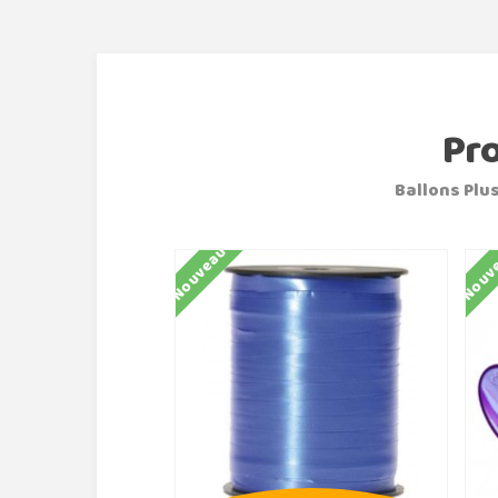
Pr
Ballons Plus
Nouveau
Nouv