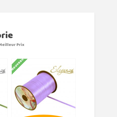
rie
Meilleur Prix
Nouveau
Nouveau