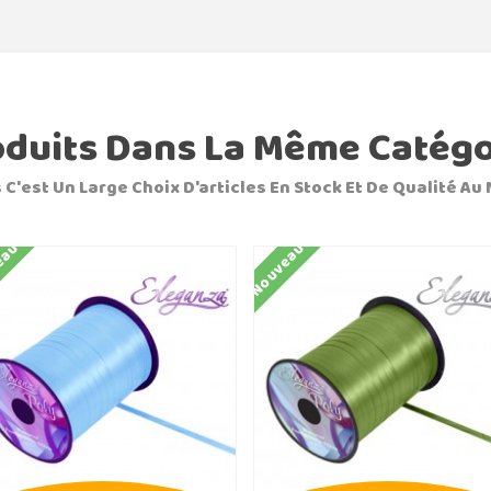
oduits Dans La Même Catégo
 C'est Un Large Choix D'articles En Stock Et De Qualité Au 
eau
Nouveau