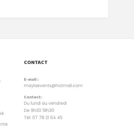
CONTACT
E-mail :
s
maylaevents@hotmail.com
Contact:
Du lundi au vendredi
De 9h30 19h30
sé
Tél: 07 78 21 64 45
ente