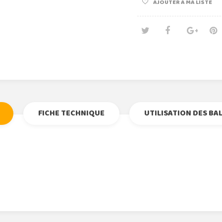
AJOUTER À MA LISTE
Tweet
Partage
Goog
Pi
FICHE TECHNIQUE
UTILISATION DES BA