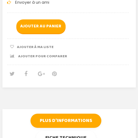
Envoyer à un ami
AJOUTER AU PANIER
AJOUTER À MA LISTE
AJOUTER POUR COMPARER
Tweet
Partager
Google+
Pinterest
PLUS D'INFORMATIONS
FICHE TECHNIQUE