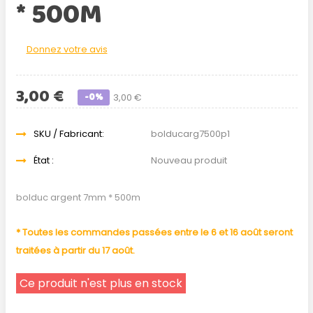
* 500M
Donnez votre avis
3,00 €
-0%
3,00 €
SKU / Fabricant:
bolducarg7500p1
État :
Nouveau produit
bolduc argent 7mm * 500m
* Toutes les commandes passées entre le 6 et 16 août seront
traitées à partir du 17 août.
Ce produit n'est plus en stock