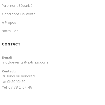
Paiement Sécurisé
Conditions De Vente
A Propos
Notre Blog
CONTACT
E-mail :
maylaevents@hotmail.com
Contact:
Du lundi au vendredi
De 9h30 19h30
Tél: 07 78 21 64 45