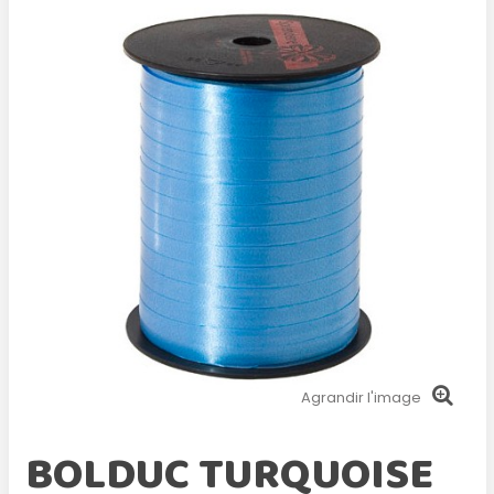
Agrandir l'image
BOLDUC TURQUOISE