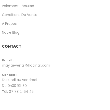
Paiement Sécurisé
Conditions De Vente
A Propos
Notre Blog
CONTACT
E-mail :
maylaevents@hotmail.com
Contact:
Du lundi au vendredi
De 9h30 19h30
Tél: 07 78 21 64 45