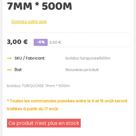
7MM * 500M
Donnez votre avis
3,00 €
-0%
3,00 €
SKU / Fabricant:
bolduc turquoise500m
État :
Nouveau produit
bolduc TURQUOISE 7mm * 500m
* Toutes les commandes passées entre le 6 et 16 août seront
traitées à partir du 17 août.
Ce produit n'est plus en stock