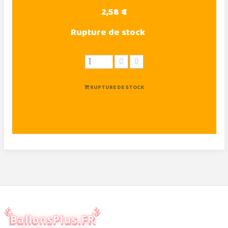
2,58 €
Rupture de stock
RUPTURE DE STOCK