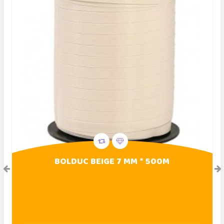
BOLDUC BEIGE 7 MM * 500M