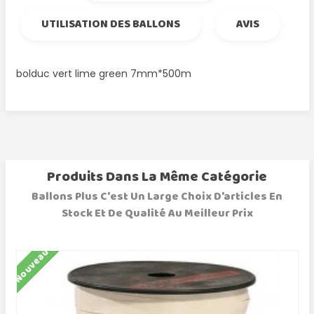
UTILISATION DES BALLONS
AVIS
bolduc vert lime green 7mm*500m
Produits Dans La Même Catégorie
Ballons Plus C'est Un Large Choix D'articles En
Stock Et De Qualité Au Meilleur Prix
Nouveau
N