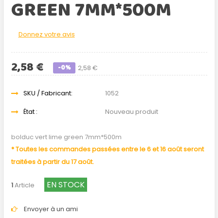
GREEN 7MM*500M
Donnez votre avis
2,58 €
-0%
2,58 €
SKU / Fabricant:
1052
État :
Nouveau produit
bolduc vert lime green 7mm*500m
* Toutes les commandes passées entre le 6 et 16 août seront
traitées à partir du 17 août.
EN STOCK
1
Article
Envoyer à un ami