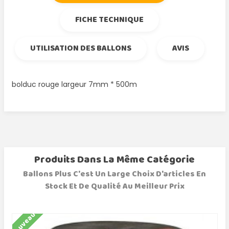
FICHE TECHNIQUE
UTILISATION DES BALLONS
AVIS
bolduc rouge largeur 7mm * 500m
Produits Dans La Même Catégorie
Ballons Plus C'est Un Large Choix D'articles En
Stock Et De Qualité Au Meilleur Prix
Nouveau
N