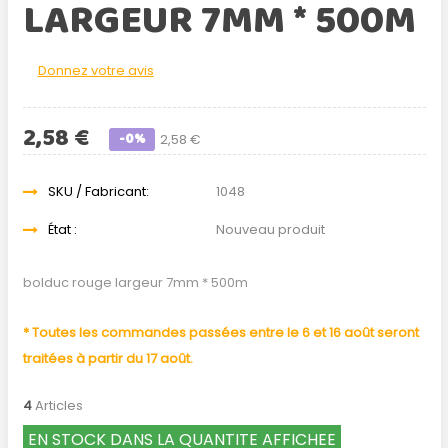
LARGEUR 7MM * 500M
Donnez votre avis
2,58 €
-0%
2,58 €
SKU / Fabricant:
1048
État :
Nouveau produit
bolduc rouge largeur 7mm * 500m
* Toutes les commandes passées entre le 6 et 16 août seront
traitées à partir du 17 août.
4
Articles
EN STOCK DANS LA QUANTITE AFFICHEE