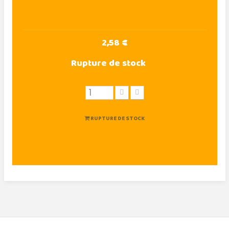
2,58 €
Rupture de stock
RUPTURE DE STOCK