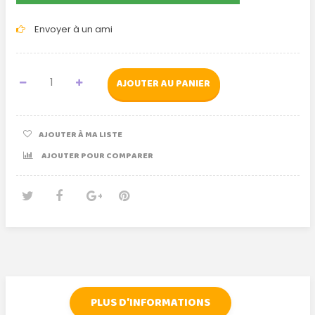
Envoyer à un ami
AJOUTER AU PANIER
AJOUTER À MA LISTE
AJOUTER POUR COMPARER
Tweet
Partager
Google+
Pinterest
PLUS D'INFORMATIONS