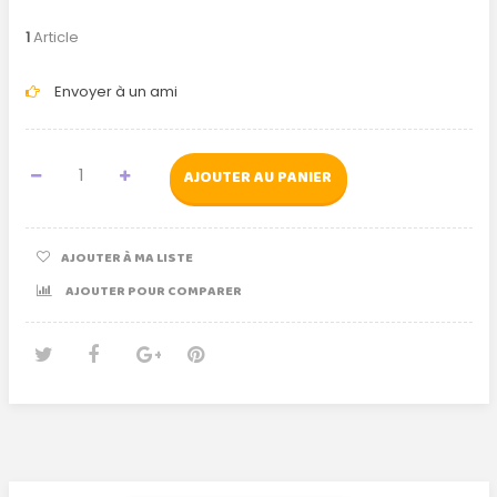
1
Article
Envoyer à un ami
AJOUTER AU PANIER
AJOUTER À MA LISTE
AJOUTER POUR COMPARER
Tweet
Partager
Google+
Pinterest