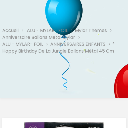
Accueil
ALU - MYLAR- FOIL
Mylar Themes
Anniversaire Ballons Metal Mylar
ALU - MYLAR- FOIL
ANNIVERSAIRES ENFANTS
°
Happy Birthday De La Jungle Ballons Métal 45 Cm