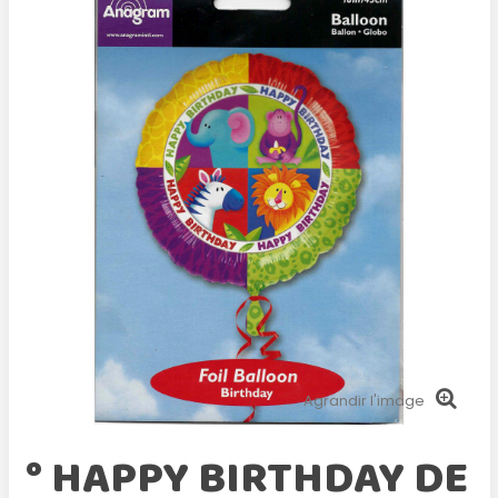
Agrandir l'image
° HAPPY BIRTHDAY DE