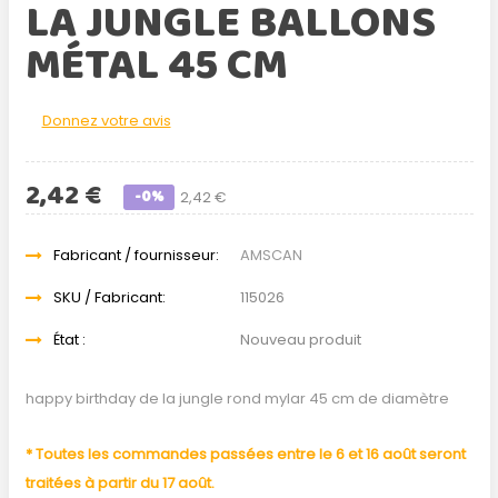
LA JUNGLE BALLONS
MÉTAL 45 CM
Donnez votre avis
2,42 €
-0%
2,42 €
Fabricant / fournisseur:
AMSCAN
SKU / Fabricant:
115026
État :
Nouveau produit
happy birthday de la jungle rond mylar 45 cm de diamètre
* Toutes les commandes passées entre le 6 et 16 août seront
traitées à partir du 17 août.