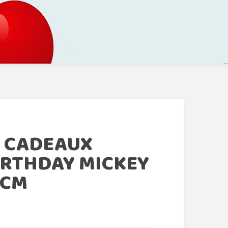
T CADEAUX
IRTHDAY MICKEY
 CM