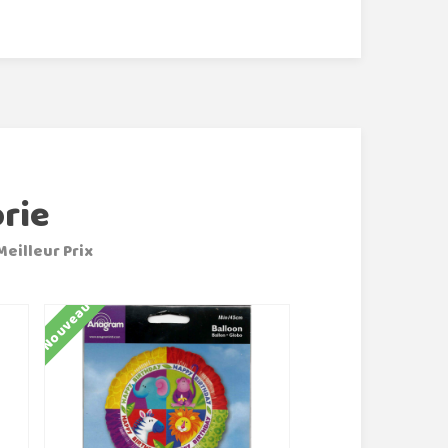
rie
Meilleur Prix
Nouveau
Nouveau