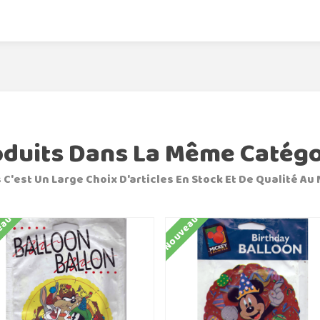
oduits Dans La Même Catégo
 C'est Un Large Choix D'articles En Stock Et De Qualité Au 
eau
Nouveau