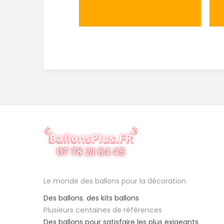
Le monde des ballons pour la décoration
Des ballons
,
des kits ballons
Plusieurs centaines de références
Des ballons pour satisfaire les plus exigeants