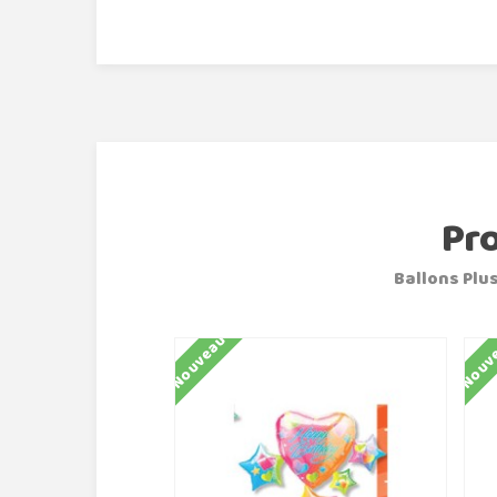
Pr
Ballons Plus
Nouveau
Nouv