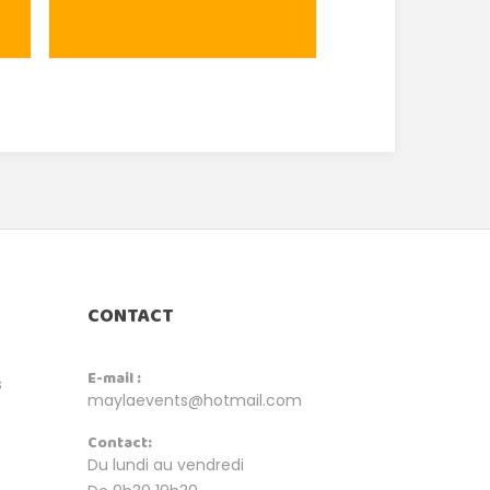
CONTACT
E-mail :
s
maylaevents@hotmail.com
Contact:
Du lundi au vendredi