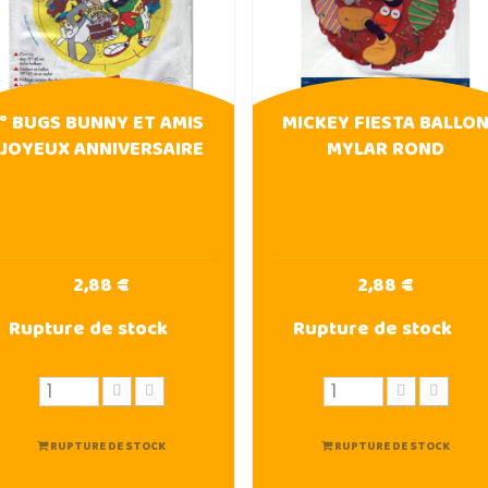
° BUGS BUNNY ET AMIS
MICKEY FIESTA BALLO
JOYEUX ANNIVERSAIRE
MYLAR ROND
2,88 €
2,88 €
Rupture de stock
Rupture de stock
RUPTURE DE STOCK
RUPTURE DE STOCK