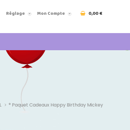
0,00 €
Réglage
Mon Compte
L
° Paquet Cadeaux Happy Birthday Mickey