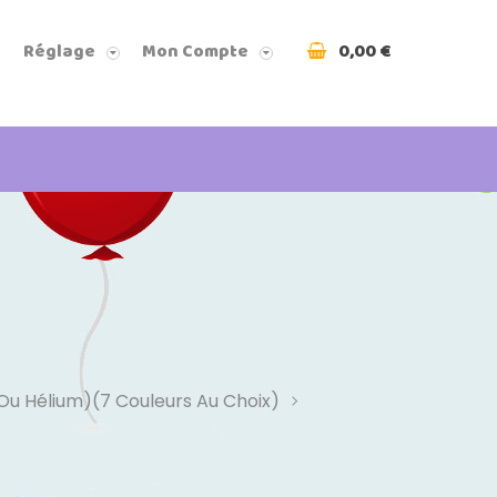
0,00 €
Réglage
Mon Compte
 Ou Hélium)(7 Couleurs Au Choix)