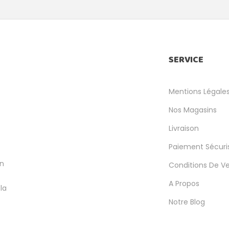
SERVICE
Mentions Légale
Nos Magasins
Livraison
Paiement Sécuri
en
Conditions De V
A Propos
la
Notre Blog