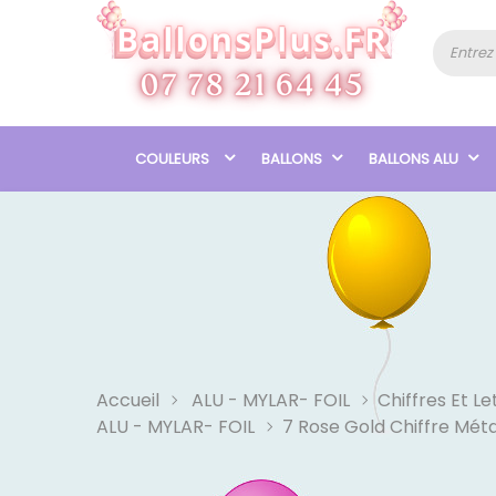
COULEURS
BALLONS
BALLONS ALU
Accueil
ALU - MYLAR- FOIL
Chiffres Et Le
ALU - MYLAR- FOIL
7 Rose Gold Chiffre Méta