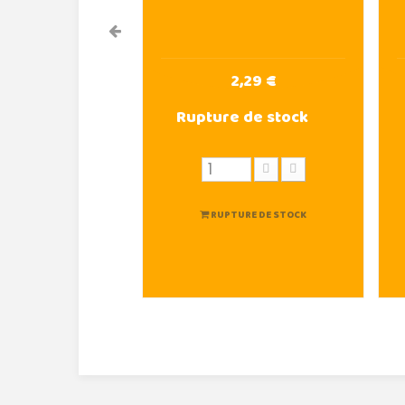
2,29 €
Rupture de stock
RUPTURE DE STOCK