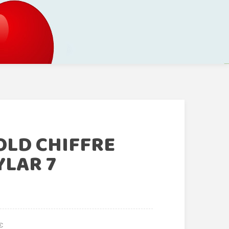
OLD CHIFFRE
YLAR 7
 €