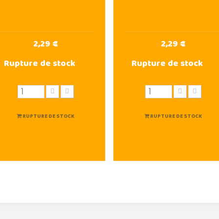
2,29 €
2,29 €
Rupture de stock
Rupture de stock
RUPTURE DE STOCK
RUPTURE DE STOCK