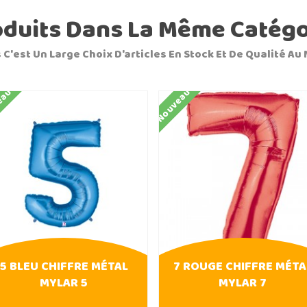
oduits Dans La Même Catégo
 C'est Un Large Choix D'articles En Stock Et De Qualité Au 
eau
Nouveau
5 BLEU CHIFFRE MÉTAL
7 ROUGE CHIFFRE MÉTA
MYLAR 5
MYLAR 7