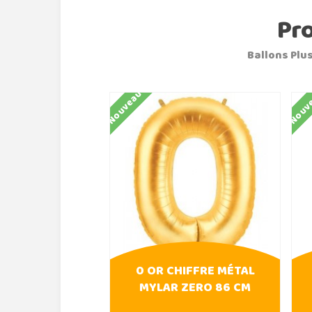
Pr
Ballons Plus
Nouveau
Nouv
0 OR CHIFFRE MÉTAL
MYLAR ZERO 86 CM