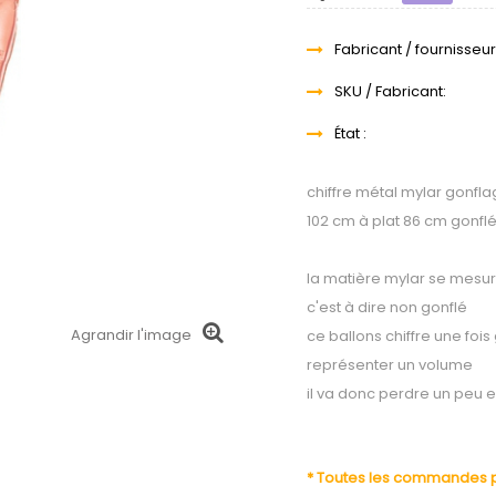
Fabricant / fournisseur
SKU / Fabricant:
État :
chiffre métal mylar gonflage
102 cm à plat 86 cm gonfl
la matière mylar se mesur
c'est à dire non gonflé
Agrandir l'image
ce ballons chiffre une fois
représenter un volume
il va donc perdre un peu e
* Toutes les commandes pa