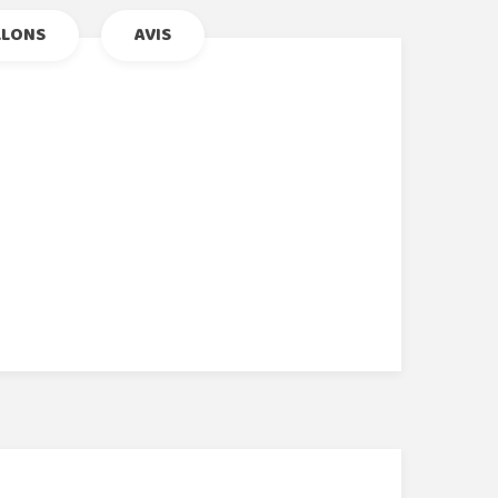
LLONS
AVIS