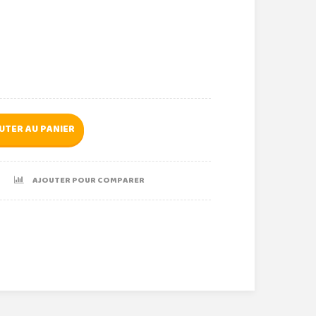
UTER AU PANIER
AJOUTER POUR COMPARER
r
le+
nterest