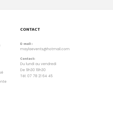
CONTACT
E-mail :
s
maylaevents@hotmail.com
Contact:
Du lundi au vendredi
De 9h30 19h30
sé
Tél: 07 78 21 64 45
ente