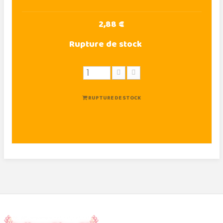
2,88 €
Rupture de stock
RUPTURE DE STOCK