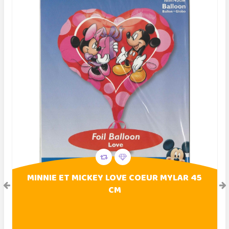
MINNIE ET MICKEY LOVE COEUR MYLAR 45
CM