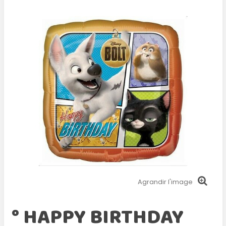
Agrandir l'image
° HAPPY BIRTHDAY