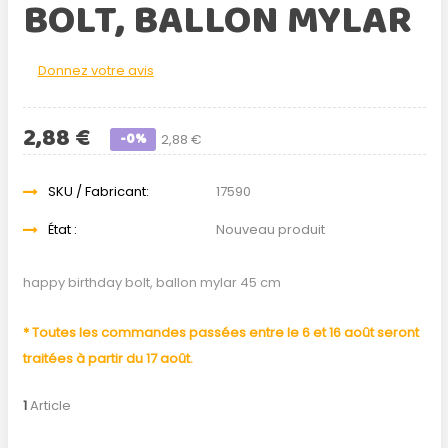
BOLT, BALLON MYLAR
Donnez votre avis
2,88 €
-0%
2,88 €
SKU / Fabricant:
17590
État :
Nouveau produit
happy birthday bolt, ballon mylar 45 cm
* Toutes les commandes passées entre le 6 et 16 août seront
traitées à partir du 17 août.
1
Article