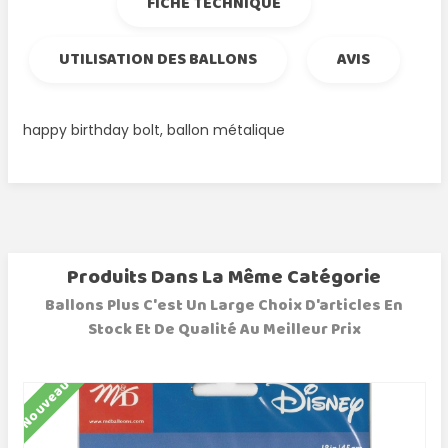
FICHE TECHNIQUE
UTILISATION DES BALLONS
AVIS
happy birthday bolt, ballon métalique
Produits Dans La Même Catégorie
Ballons Plus C'est Un Large Choix D'articles En
Stock Et De Qualité Au Meilleur Prix
Nouveau
N