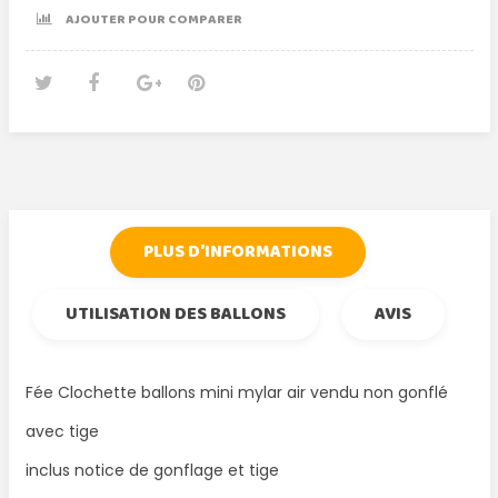
AJOUTER POUR COMPARER
Tweet
Partager
Google+
Pinterest
PLUS D'INFORMATIONS
UTILISATION DES BALLONS
AVIS
Fée Clochette ballons mini mylar air vendu non gonflé
avec tige
inclus notice de gonflage et tige