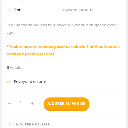
État :
Nouveau produit
Fée Clochette ballons mini mylar air vendu non gonflé avec
tige
* Toutes les commandes passées entre le 6 et 16 août seront
traitées à partir du 17 août.
11
Articles
Envoyer à un ami
AJOUTER AU PANIER
AJOUTER À MA LISTE