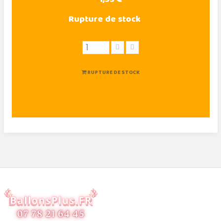
Rupture de stock
RUPTURE DE STOCK