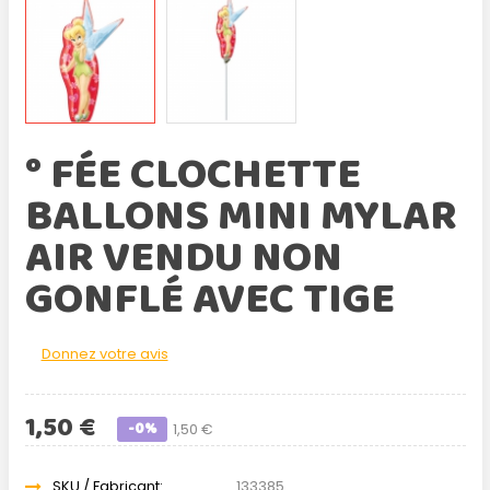
° FÉE CLOCHETTE
BALLONS MINI MYLAR
AIR VENDU NON
GONFLÉ AVEC TIGE
Donnez votre avis
1,50 €
-0%
1,50 €
SKU / Fabricant:
133385