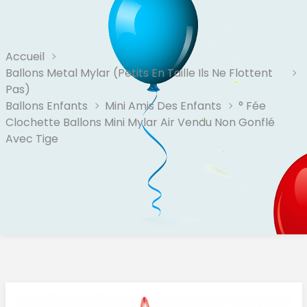
Accueil
Ballons Metal Mylar (Petits En Taille Ils Ne Flottent
Pas)
Ballons Enfants
Mini Amis Des Enfants
° Fée
Clochette Ballons Mini Mylar Air Vendu Non Gonflé
Avec Tige