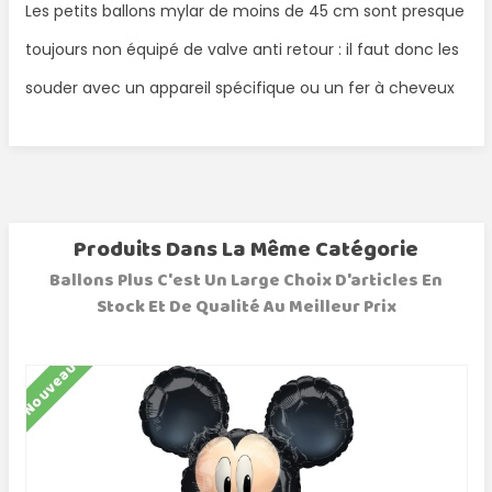
Les petits ballons mylar de moins de 45 cm sont presque
toujours non équipé de valve anti retour : il faut donc les
souder avec un appareil spécifique ou un fer à cheveux
Produits Dans La Même Catégorie
Ballons Plus C'est Un Large Choix D'articles En
Stock Et De Qualité Au Meilleur Prix
Nouveau
N