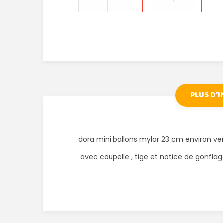
PLUS D'
dora mini ballons mylar 23 cm environ ve
avec coupelle , tige et notice de gonfla