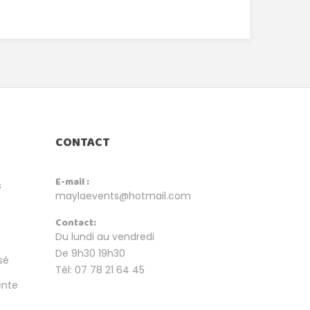
CONTACT
E-mail :
s
maylaevents@hotmail.com
Contact:
Du lundi au vendredi
De 9h30 19h30
sé
Tél: 07 78 21 64 45
ente