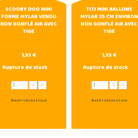
SCOOBY DOO MINI
TITI MINI BALLONS
FORME MYLAR VENDU
MYLAR 25 CM ENVIRON
NON GONFLÉ AIR AVEC
NON GONFLÉ AIR AVEC
TIGE
TIGE
1,33 €
1,33 €
Rupture de stock
Rupture de stock
RUPTURE DE STOCK
RUPTURE DE STOCK