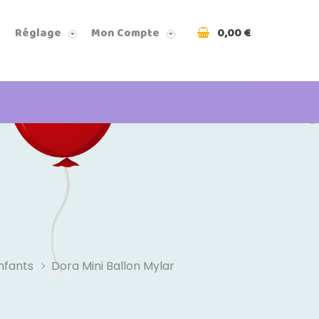
0,00 €
Réglage
Mon Compte
nfants
Dora Mini Ballon Mylar