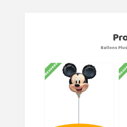
Pr
Ballons Plus
Nouveau
Nouv