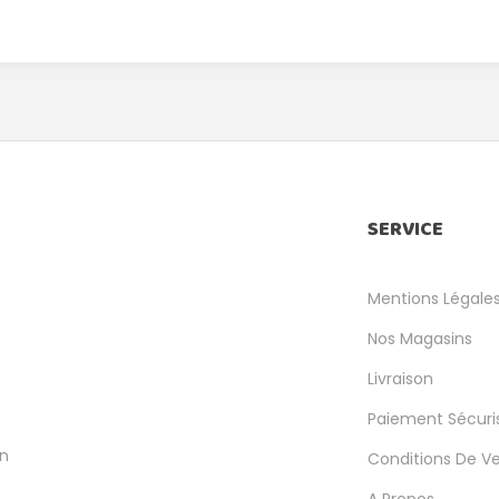
SERVICE
Mentions Légale
Nos Magasins
Livraison
Paiement Sécuri
en
Conditions De V