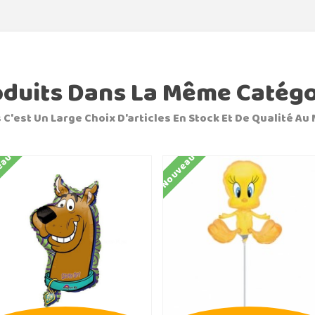
oduits Dans La Même Catégo
 C'est Un Large Choix D'articles En Stock Et De Qualité Au 
eau
Nouveau