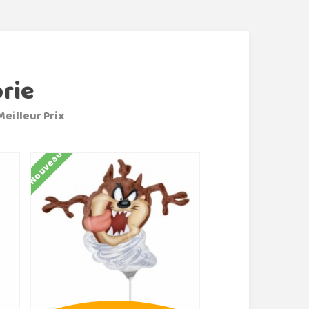
rie
Meilleur Prix
Nouveau
Nouveau