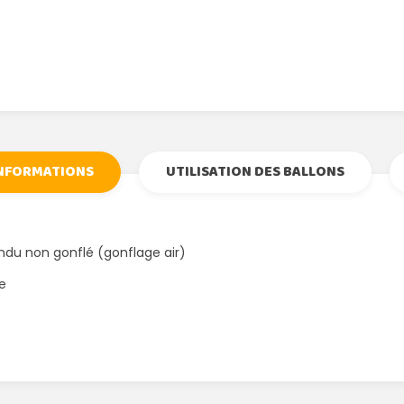
INFORMATIONS
UTILISATION DES BALLONS
ndu non gonflé (gonflage air)
ge