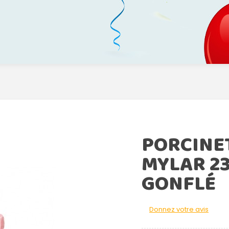
PORCINE
MYLAR 2
GONFLÉ
Donnez votre avis