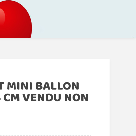
T MINI BALLON
3 CM VENDU NON