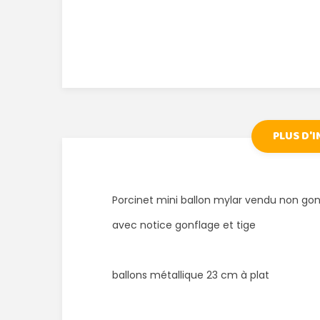
PLUS D'
Porcinet mini ballon mylar vendu non go
avec notice gonflage et tige
ballons métallique 23 cm à plat