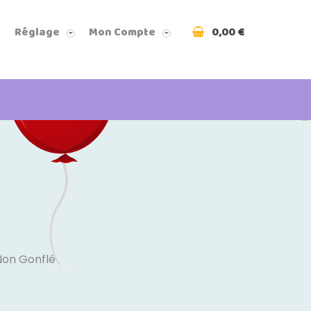
0,00 €
Réglage
Mon Compte
Non Gonflé