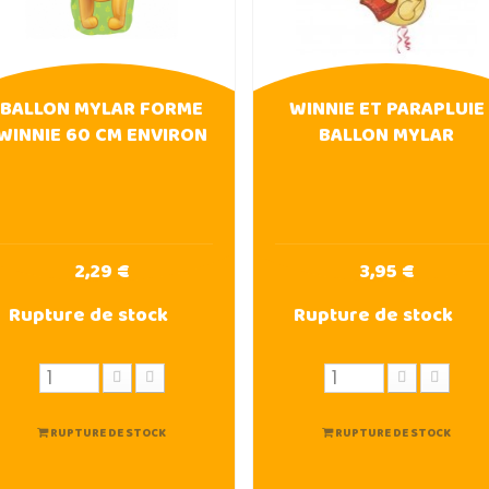
BALLON MYLAR FORME
WINNIE ET PARAPLUIE
WINNIE 60 CM ENVIRON
BALLON MYLAR
2,29 €
3,95 €
Rupture de stock
Rupture de stock
RUPTURE DE STOCK
RUPTURE DE STOCK