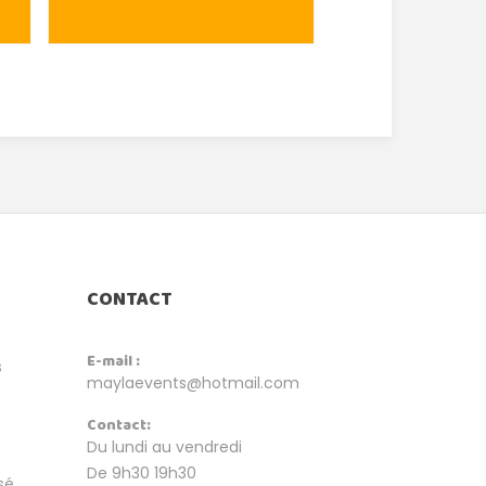
CONTACT
E-mail :
s
maylaevents@hotmail.com
Contact:
Du lundi au vendredi
De 9h30 19h30
sé