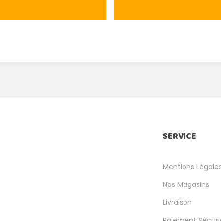
SERVICE
Mentions Légale
Nos Magasins
Livraison
Paiement Sécuri