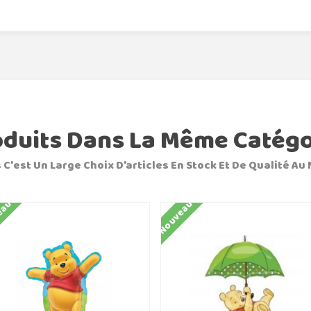
oduits Dans La Même Catégo
 C'est Un Large Choix D'articles En Stock Et De Qualité Au 
eau
Nouveau