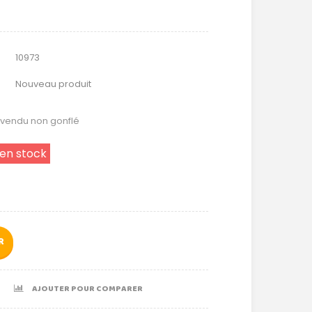
10973
Nouveau produit
r vendu non gonflé
 en stock
R
AJOUTER POUR COMPARER