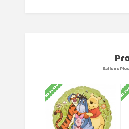
Pr
Ballons Plus
Nouveau
Nouv