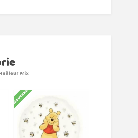
rie
Meilleur Prix
Nouveau
Nouveau